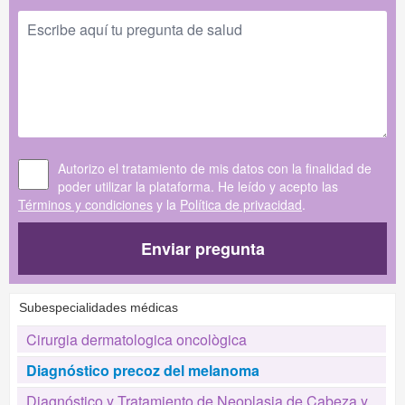
Autorizo el tratamiento de mis datos con la finalidad de
poder utilizar la plataforma. He leído y acepto las
Términos y condiciones
y la
Política de privacidad
.
Enviar pregunta
Subespecialidades médicas
Cirurgia dermatologica oncològica
Diagnóstico precoz del melanoma
Diagnóstico y Tratamiento de Neoplasia de Cabeza y