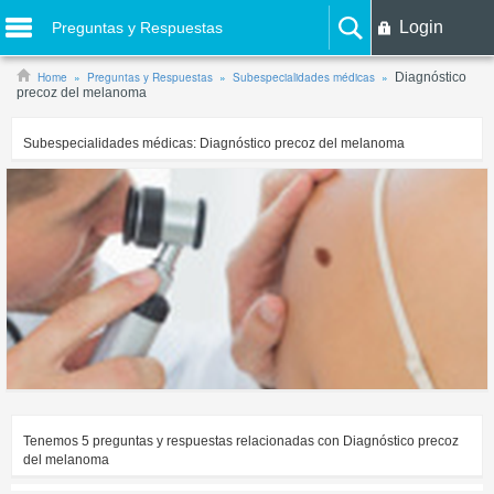
Login
Preguntas y Respuestas
Home
Preguntas y Respuestas
Subespecialidades médicas
Diagnóstico
precoz del melanoma
Subespecialidades médicas:
Diagnóstico precoz del melanoma
Tenemos
5
preguntas y respuestas relacionadas con
Diagnóstico precoz
del melanoma