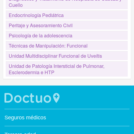
Cuello
Endocrinología Pediátrica
Peritaje y Asesoramiento Civil
Psicología de la adolescencia
Técnicas de Manipulación: Funcional
Unidad Multidisciplinar Funcional de Uveítis
Unidad de Patología Intersticial de Pulmonar,
Esclerodermia e HTP
Seguros médicos