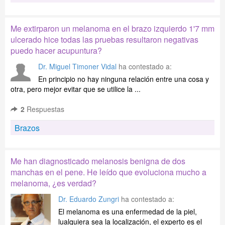
Me extirparon un melanoma en el brazo izquierdo 1'7 mm
ulcerado hice todas las pruebas resultaron negativas
puedo hacer acupuntura?
Dr. Miguel Timoner Vidal
ha contestado a:
En principio no hay ninguna relación entre una cosa y
otra, pero mejor evitar que se utilice la ...
2
Respuestas
Brazos
Me han diagnosticado melanosis benigna de dos
manchas en el pene. He leído que evoluciona mucho a
melanoma, ¿es verdad?
Dr. Eduardo Zungri
ha contestado a:
El melanoma es una enfermedad de la piel,
lualquiera sea la localización, el experto es el