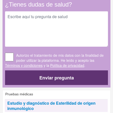
¿Tienes dudas de salud?
Autorizo el tratamiento de mis datos con la finalidad de
poder utilizar la plataforma. He leído y acepto las
Términos y condiciones
y la
Política de privacidad
.
Enviar pregunta
Pruebas médicas
Estudio y diagnóstico de Esterilidad de origen
inmunológico