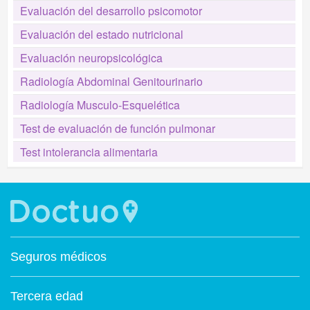
Evaluación del desarrollo psicomotor
Evaluación del estado nutricional
Evaluación neuropsicológica
Radiología Abdominal Genitourinario
Radiología Musculo-Esquelética
Test de evaluación de función pulmonar
Test intolerancia alimentaria
Seguros médicos
Tercera edad