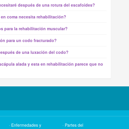
ecesitaré después de una rotura del escafoides?
en coma necesita rehabilitación?
s para la rehabilitación muscular?
ión para un codo fracturado?
 después de una luxación del codo?
ápula alada y esta en rehabilitación parece que no
Enfermedades y
Partes del