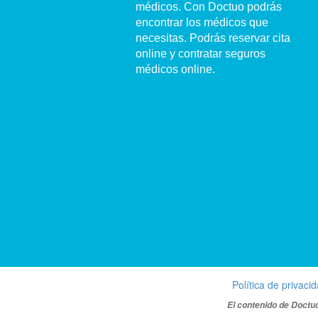
médicos. Con Doctuo podrás
encontrar los médicos que
necesitas. Podrás reservar cita
online y contratar seguros
médicos online.
Política de privaci
El contenido de Doctuo