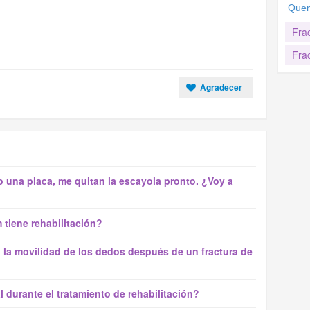
Quem
Frac
Frac
Agradecer
 una placa, me quitan la escayola pronto. ¿Voy a
tiene rehabilitación?
la movilidad de los dedos después de un fractura de
durante el tratamiento de rehabilitación?