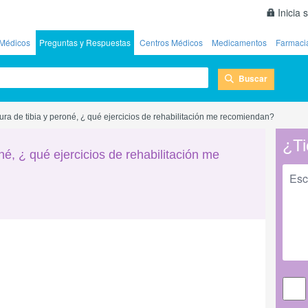
Inicia 
Médicos
Preguntas y Respuestas
Centros Médicos
Medicamentos
Farmaci
Buscar
ura de tibia y peroné, ¿ qué ejercicios de rehabilitación me recomiendan?
¿Ti
né, ¿ qué ejercicios de rehabilitación me