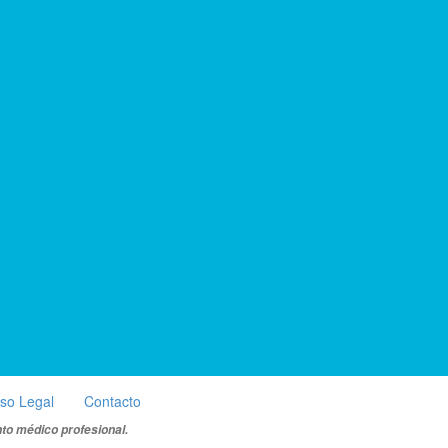
iso Legal
Contacto
nto médico profesional.