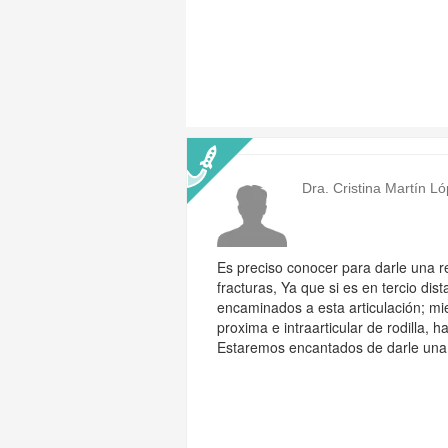
Dra. Cristina Martín L
Es preciso conocer para darle una r
fracturas, Ya que si es en tercio dista
encaminados a esta articulación; mien
proxima e intraarticular de rodilla, 
Estaremos encantados de darle una 