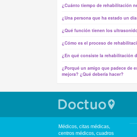
¿Cuánto tiempo de rehabilitación n
¿Una persona que ha estado un día 
¿Qué función tienen los ultrasonido
¿Cómo es el proceso de rehabilitac
¿En qué consiste la rehabilitación
¿Porqué un amigo que padece de esc
mejora? ¿Qué debería hacer?
Médicos, citas médicas,
centros médicos, cuadros