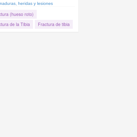
aduras, heridas y lesiones
tura (hueso roto)
tura de la Tibia
Fractura de tibia