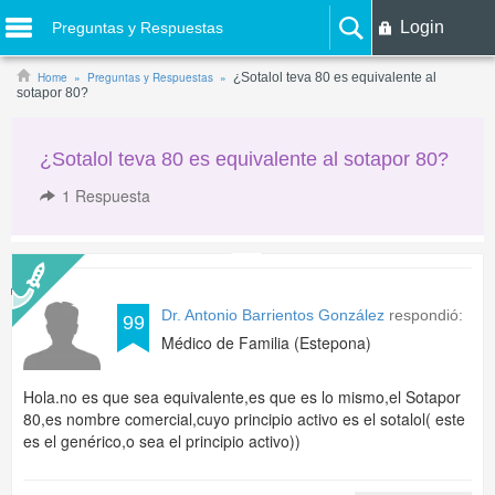
Login
Preguntas y Respuestas
Home
Preguntas y Respuestas
¿Sotalol teva 80 es equivalente al
sotapor 80?
¿Sotalol teva 80 es equivalente al sotapor 80?
1
Respuesta
Dr. Antonio Barrientos González
respondió:
99
Médico de Familia (Estepona)
Hola.no es que sea equivalente,es que es lo mismo,el Sotapor
80,es nombre comercial,cuyo principio activo es el sotalol( este
es el genérico,o sea el principio activo))