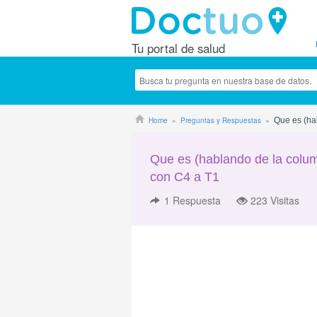
Tu portal de salud
Home
Preguntas y Respuestas
Que es (h
Que es (hablando de la c
con C4 a T1
1
Respuesta
223 Visitas