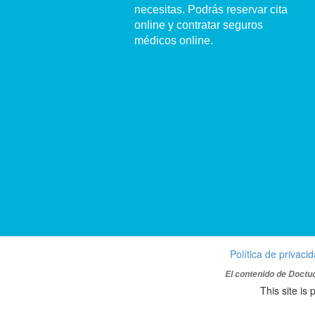
necesitas. Podrás reservar cita
online y contratar seguros
médicos online.
Política de privaci
El contenido de Doctuo
This site i