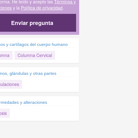
forma. He leído y acepto las
Términos y
ciones
y la
Política de privacidad
.
Enviar pregunta
os y cartílagos del cuerpo humano
umna
Columna Cervical
nos, glándulas y otras partes
culaciones
rmedades y alteraciones
osis