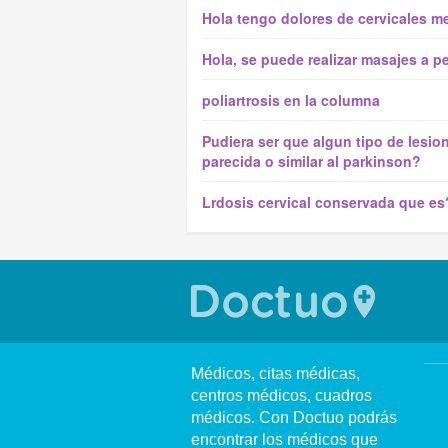
Hola tengo dolores de cervicales 
Hola, se puede realizar masajes a 
poliartrosis en la columna
Pudiera ser que algun tipo de lesi
parecida o similar al parkinson?
Lrdosis cervical conservada que es
Médicos, citas médicas,
centros médicos, cuadros
médicos. Con Doctuo podrás
encontrar los médicos que