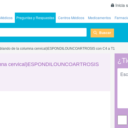
Inicia 
Médicos
Preguntas y Respuestas
Centros Médicos
Medicamentos
Farmaci
Buscar
ablando de la columna cervical)ESPONDILOUNCOARTROSIS con C4 a T1
¿Ti
olumna cervical)ESPONDILOUNCOARTROSIS