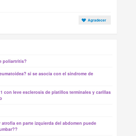
Agradecer
 poliartritis?
s reumatoidea? si se asocia con el sindrome de
 con leve esclerosis de platillos terminales y carillas
o
y atrofia en parte izquierda del abdomen puede
 lumbar??