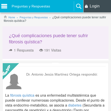
Login
Preguntas y Respuestas
Home
Preguntas y Respuestas
¿Qué complicaciones puede tener sufrir
fibrosis quística?
¿Qué complicaciones puede tener sufrir
fibrosis quística?
1
Respuesta
191 Visitas
Dr. Antonio Jesús Martínez Ortega
respondió:
La
fibrosis quística
es una enfermedad multisistémica que
puede conllevar numerosas complicaciones. Desde el punto de
vista endocrino-metabólico, se asocia a
diabetes
(Secundaria a
pancreatitis de repetición) y a desnutrición (Tanto por