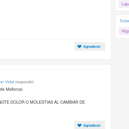
Lap
Sube
Híg
Agradecer
er Vidal
respondió:
de Mallorca)
NOTE DOLOR O MOLESTIAS AL CAMBIAR DE
Agradecer