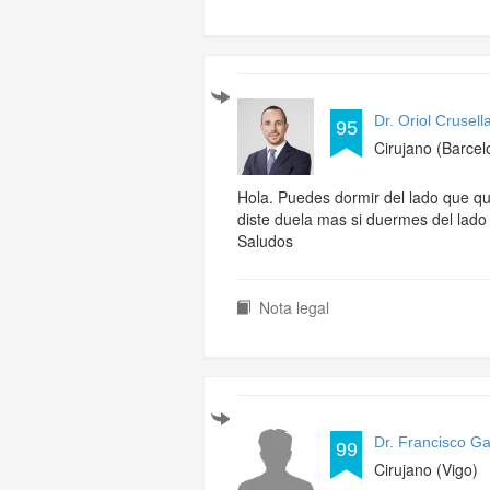
Dr. Oriol Crusel
95
Cirujano (Barcel
Hola. Puedes dormir del lado que qu
diste duela mas si duermes del lado
Saludos
Nota legal
Dr. Francisco G
99
Cirujano (Vigo)