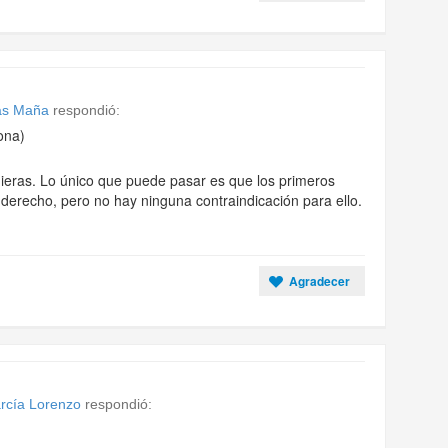
las Maña
respondió:
ona)
ieras. Lo único que puede pasar es que los primeros
 derecho, pero no hay ninguna contraindicación para ello.
Agradecer
arcía Lorenzo
respondió: