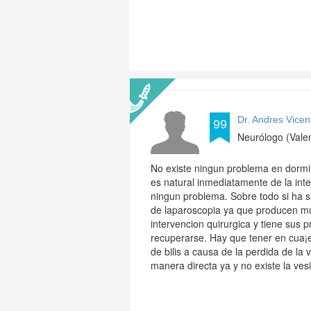
Dr. Andres Vice
99
Neurólogo (Vale
No existe ningun problema en dormi
es natural inmediatamente de la int
ningun problema. Sobre todo si ha s
de laparoscopia ya que producen mu
intervencion quirurgica y tiene sus
recuperarse. Hay que tener en cua¡e
de bilis a causa de la perdida de la
manera directa ya y no existe la ves