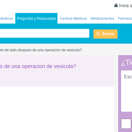
Inicia 
Médicos
Preguntas y Respuestas
Centros Médicos
Medicamentos
Farmaci
Buscar
ir de lado despues de una operacion de vesicula?
¿Ti
s de una operacion de vesicula?