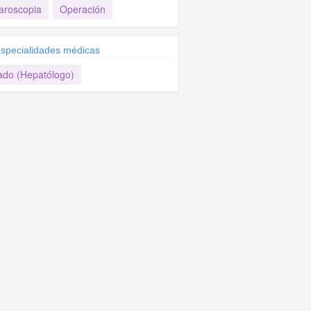
aroscopia
Operación
specialidades médicas
ado (Hepatólogo)