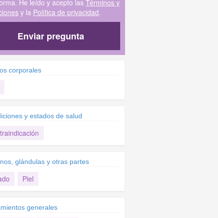
forma. He leído y acepto las
Términos y
ciones
y la
Política de privacidad
.
Enviar pregunta
dos corporales
iciones y estados de salud
traindicación
nos, glándulas y otras partes
ado
Piel
amientos generales