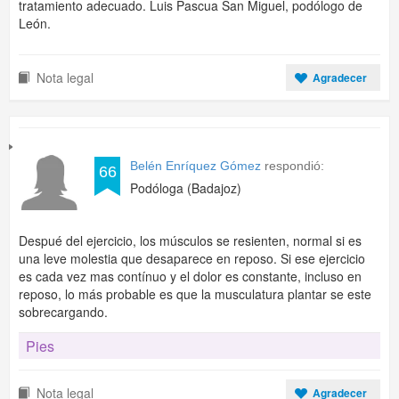
tratamiento adecuado. Luis Pascua San Miguel, podólogo de
León.
Nota legal
Agradecer
Belén Enríquez Gómez
respondió:
66
Podóloga (Badajoz)
Despué del ejercicio, los músculos se resienten, normal si es
una leve molestia que desaparece en reposo. Si ese ejercicio
es cada vez mas contínuo y el dolor es constante, incluso en
reposo, lo más probable es que la musculatura plantar se este
sobrecargando.
Pies
Nota legal
Agradecer