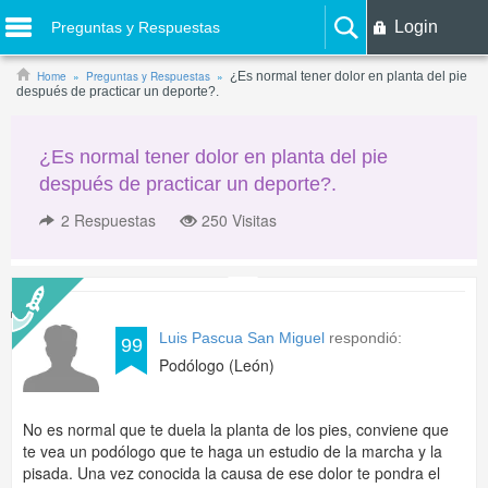
Login
Preguntas y Respuestas
Home
Preguntas y Respuestas
¿Es normal tener dolor en planta del pie
después de practicar un deporte?.
¿Es normal tener dolor en planta del pie
después de practicar un deporte?.
2
Respuestas
250 Visitas
Luis Pascua San Miguel
respondió:
99
Podólogo (León)
No es normal que te duela la planta de los pies, conviene que
te vea un podólogo que te haga un estudio de la marcha y la
pisada. Una vez conocida la causa de ese dolor te pondra el