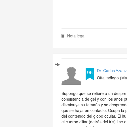
Nota legal
Dr. Carlos Azanz
96
Oftalmólogo (Ma
Supongo que se refiere a un despren
consistencia de gel y con los años 
disminuya su tamaño y se desprenda d
que se haya en contacto. Ocupa la pa
del contenido del globo ocular. El h
el cuerpo ciliar (detrás del iris) i s