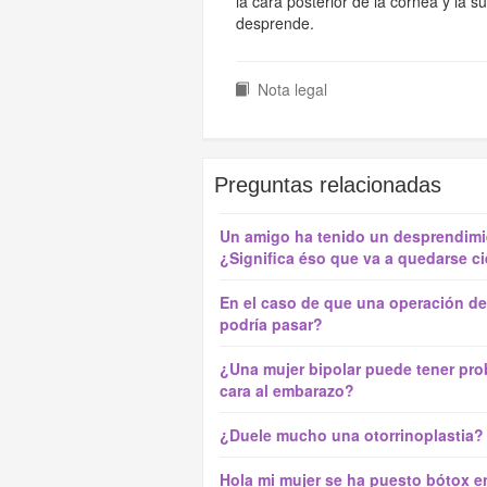
la cara posterior de la córnea y la s
desprende.
Nota legal
Preguntas relacionadas
Un amigo ha tenido un desprendimi
¿Significa éso que va a quedarse c
En el caso de que una operación de
podría pasar?
¿Una mujer bipolar puede tener pr
cara al embarazo?
¿Duele mucho una otorrinoplastia?
Hola mi mujer se ha puesto bótox 