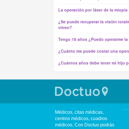
La operación por láser de la miopía
¿Se puede recuperar la visión tot
vítreo?
Tengo 18 años ¿Puedo operarme la 
¿Cuánto me puede costar una opera
¿Cuántos años debe tener mi hijo pa
Médicos, citas médicas,
centros médicos, cuadros
médicos. Con Doctuo podrás