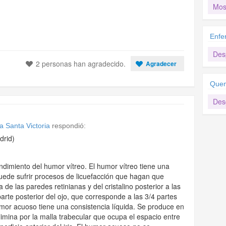
Mos
Enfe
Des
2 personas han agradecido.
Agradecer
Quem
Des
a Santa Victoria
respondió:
drid)
dimiento del humor vítreo. El humor vítreo tiene una
puede sufrir procesos de licuefacción que hagan que
e las paredes retinianas y del cristalino posterior a las
rte posterior del ojo, que corresponde a las 3/4 partes
umor acuoso tiene una consistencia líquida. Se produce en
e elimina por la malla trabecular que ocupa el espacio entre