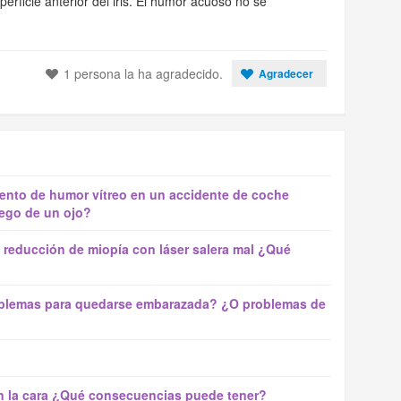
uperficie anterior del iris. El humor acuoso no se
1 persona la ha agradecido.
Agradecer
ento de humor vítreo en un accidente de coche
iego de un ojo?
 reducción de miopía con láser salera mal ¿Qué
oblemas para quedarse embarazada? ¿O problemas de
en la cara ¿Qué consecuencias puede tener?