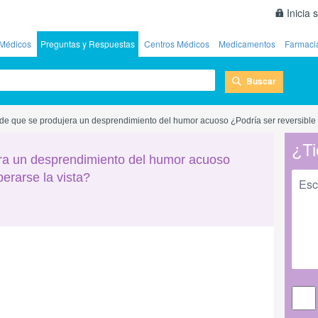
Inicia 
Médicos
Preguntas y Respuestas
Centros Médicos
Medicamentos
Farmaci
Buscar
 de que se produjera un desprendimiento del humor acuoso ¿Podría ser reversible y
¿Ti
era un desprendimiento del humor acuoso
perarse la vista?