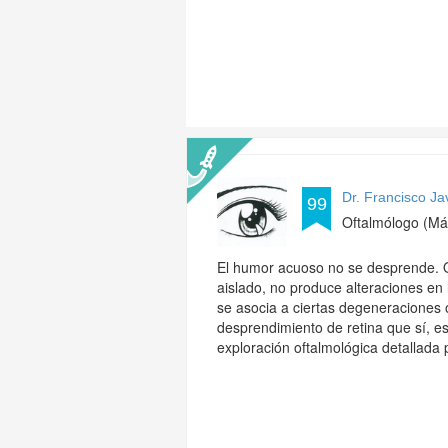
Dr. Francisco Jav
99
Oftalmólogo (Má
El humor acuoso no se desprende. Q
aislado, no produce alteraciones en 
se asocia a ciertas degeneraciones
desprendimiento de retina que sí, e
exploración oftalmológica detallada p