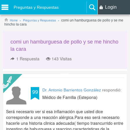
Login
Preguntas y Respuestas
Home
Preguntas y Respuestas
comi un hamburguesa de pollo y se me
hincho la cara
comi un hamburguesa de pollo y se me hincho
la cara
1
Respuesta
143 Visitas
Dr. Antonio Barrientos González
respondió:
99
Médico de Familia (Estepona)
Será necesario ver si esa inflamación que usted dice
corresponde a una reacción alérgica.Para eso será necesario
hacerle una historia clinica adecuada( tiempo trasncurrido entre
ingestion de haburguesa y reaccion.caracteristicas de la