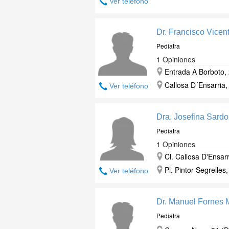
Ver teléfono
Dr. Francisco Vicen
Pediatra
1 Opiniones
Entrada A Borboto, 
Callosa D´Ensarria,
Ver teléfono
Dra. Josefina Sard
Pediatra
1 Opiniones
Cl. Callosa D'Ensarr
Pl. Pintor Segrelles
Ver teléfono
Dr. Manuel Fornes
Pediatra