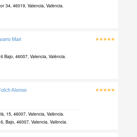
or 34, 46019, Valencia, València.
varro Mari
, 6 Bajo, 46007, Valencia, València.
Folch Alonso
ià, 15, 46007, Valencia, València.
, 6, Bajo, 46007, Valencia, València.