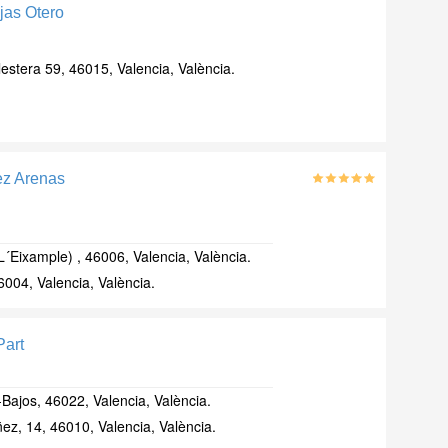
ojas Otero
lestera 59, 46015, Valencia, València.
ez Arenas
´Eixample) , 46006, Valencia, València.
6004, Valencia, València.
Part
-Bajos, 46022, Valencia, València.
ez, 14, 46010, Valencia, València.