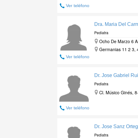
Ver teléfono
Dra. Maria Del Car
Pediatra
Ocho De Marzo 6 Al
Germanias 11 2 3, 4
Ver teléfono
Dr. Jose Gabriel Ru
Pediatra
Cl. Músico Ginés, 8
Ver teléfono
Dr. Jose Sanz Orte
Pediatra