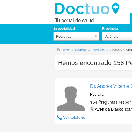
Tu portal de salud
Especialidad
Provincia
Pediatras
València
Home
Médicos
Pediatras
Pediatras Val
Hemos encontrado
158
Pe
Dr. Andres Vicente
Pediatra
154 Preguntas respon
Avenida Blasco Ibáñ
Ver teléfono