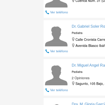
Cuenca Num. 31 (Dch
Ver teléfono
Dr. Gabriel Soler R
Pediatra
Calle Cronista Carre
Avenida Blasco Ibáñ
Ver teléfono
Dr. Miguel Angel R
Pediatra
2 Opiniones
Sagunto, 105 Bajo, 
Ver teléfono
Dra. M. Gloria Gar