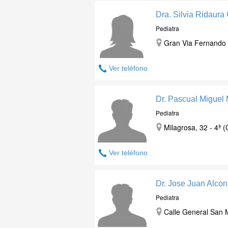
Dra. Silvia Ridaura
Pediatra
Gran Via Fernando E
Ver teléfono
Dr. Pascual Miguel
Pediatra
Milagrosa, 32 - 4ª 
Ver teléfono
Dr. Jose Juan Alco
Pediatra
Calle General San M