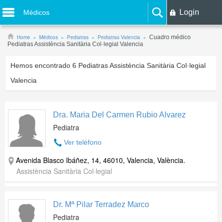
Login
Médicos
Home
Médicos
Pediatras
Pediatras Valencia
Cuadro médico
Pediatras Assistència Sanitària Col·legial Valencia
Hemos encontrado
6
Pediatras Assistència Sanitària Col·legial
Valencia
Dra. Maria Del Carmen Rubio Alvarez
Pediatra
Ver teléfono
Avenida Blasco Ibáñez, 14, 46010, Valencia, València.
Assistència Sanitària Col·legial
Dr. Mª Pilar Terradez Marco
Pediatra