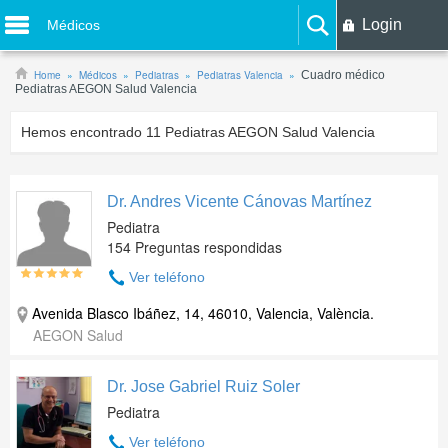
Login
Médicos
Home
Médicos
Pediatras
Pediatras Valencia
Cuadro médico
Pediatras AEGON Salud Valencia
Hemos encontrado
11
Pediatras AEGON Salud Valencia
Dr. Andres Vicente Cánovas Martínez
Pediatra
154 Preguntas respondidas
Ver teléfono
Avenida Blasco Ibáñez, 14, 46010, Valencia, València.
AEGON Salud
Dr. Jose Gabriel Ruiz Soler
Pediatra
Ver teléfono