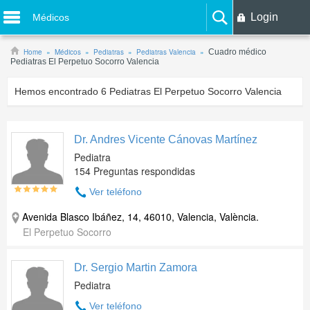
Login
Médicos
Home
Médicos
Pediatras
Pediatras Valencia
Cuadro médico
Pediatras El Perpetuo Socorro Valencia
Hemos encontrado
6
Pediatras El Perpetuo Socorro Valencia
Dr. Andres Vicente Cánovas Martínez
Pediatra
154 Preguntas respondidas
Ver teléfono
Avenida Blasco Ibáñez, 14, 46010, Valencia, València.
El Perpetuo Socorro
Dr. Sergio Martin Zamora
Pediatra
Ver teléfono