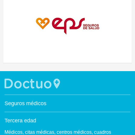
Seguros médicos
Tercera edad
Médicos, citas médicas, centros médicos, cuadros