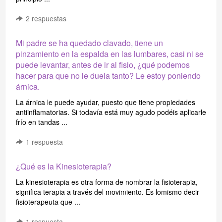
2
respuestas
Mi padre se ha quedado clavado, tiene un
pinzamiento en la espalda en las lumbares, casi ni se
puede levantar, antes de ir al fisio, ¿qué podemos
hacer para que no le duela tanto? Le estoy poniendo
árnica.
La árnica le puede ayudar, puesto que tiene propiedades
antiinflamatorias. Si todavía está muy agudo podéis aplicarle
frío en tandas ...
1
respuesta
¿Qué es la Kinesioterapia?
La kinesioterapia es otra forma de nombrar la fisioterapia,
significa terapia a través del movimiento. Es lomismo decir
fisioterapeuta que ...
1
respuesta