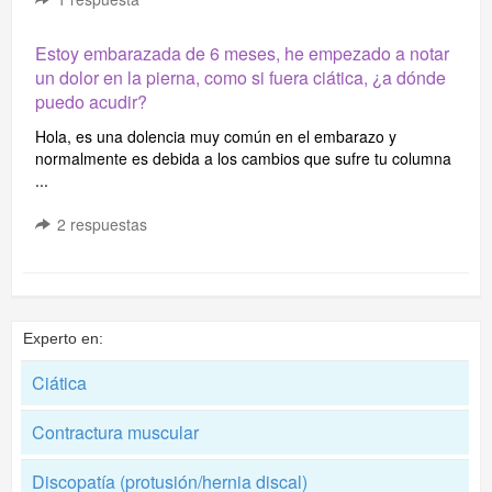
Estoy embarazada de 6 meses, he empezado a notar
un dolor en la pierna, como si fuera ciática, ¿a dónde
puedo acudir?
Hola, es una dolencia muy común en el embarazo y
normalmente es debida a los cambios que sufre tu columna
...
2
respuestas
Experto en:
Ciática
Contractura muscular
Discopatía (protusión/hernia discal)