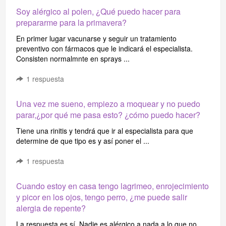
Soy alérgico al polen, ¿Qué puedo hacer para
prepararme para la primavera?
En primer lugar vacunarse y seguir un tratamiento
preventivo con fármacos que le indicará el especialista.
Consisten normalmnte en sprays ...
1
respuesta
Una vez me sueno, empiezo a moquear y no puedo
parar,¿por qué me pasa esto? ¿cómo puedo hacer?
Tiene una rinitis y tendrá que ir al especialista para que
determine de que tipo es y así poner el ...
1
respuesta
Cuando estoy en casa tengo lagrimeo, enrojecimiento
y picor en los ojos, tengo perro, ¿me puede salir
alergia de repente?
La respuesta es sí. Nadie es alérgico a nada a lo que no