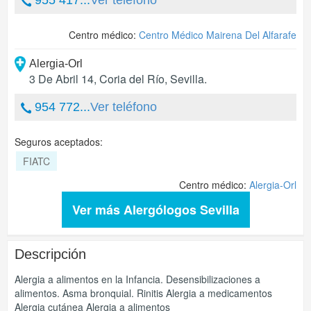
955 417...
Ver teléfono
Centro médico:
Centro Médico Mairena Del Alfarafe
Alergia-Orl
3 De Abril 14
,
Coria del Río
,
Sevilla
.
954 772...
Ver teléfono
Seguros aceptados:
FIATC
Centro médico:
Alergia-Orl
Ver más Alergólogos Sevilla
Descripción
Alergia a alimentos en la Infancia. Desensibilizaciones a
alimentos. Asma bronquial. Rinitis Alergia a medicamentos
Alergia cutánea Alergia a alimentos