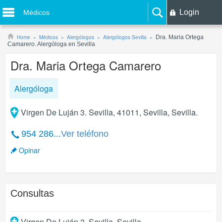
Login
Médicos
Home
Médicos
Alergólogos
Alergólogos Sevilla
Dra. Maria Ortega
Camarero. Alergóloga en Sevilla
Dra. Maria Ortega Camarero
Alergóloga
Virgen De Luján 3. Sevilla, 41011, Sevilla, Sevilla.
954 286...
Ver teléfono
Opinar
Consultas
Virgen De Luján 3. Sevilla
,
Sevilla
.