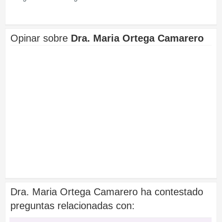
Opinar sobre
Dra. Maria Ortega Camarero
Dra. Maria Ortega Camarero ha contestado
preguntas relacionadas con: