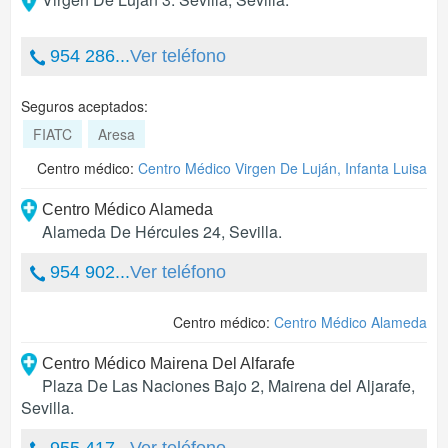
954 286...
Ver teléfono
Seguros aceptados:
FIATC
Aresa
Centro médico:
Centro Médico Virgen De Luján, Infanta Luisa
Centro Médico Alameda
Alameda De Hércules 24
,
Sevilla
.
954 902...
Ver teléfono
Centro médico:
Centro Médico Alameda
Centro Médico Mairena Del Alfarafe
Plaza De Las Naciones Bajo 2
,
Mairena del Aljarafe
,
Sevilla
.