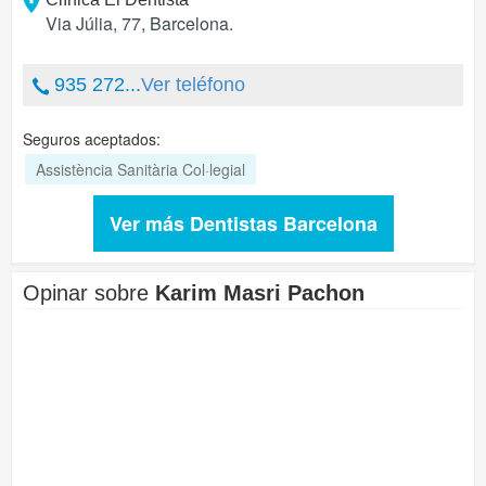
Via Júlia, 77
,
Barcelona
.
935 272...
Ver teléfono
Seguros aceptados:
Assistència Sanitària Col·legial
Ver más Dentistas Barcelona
Opinar sobre
Karim Masri Pachon