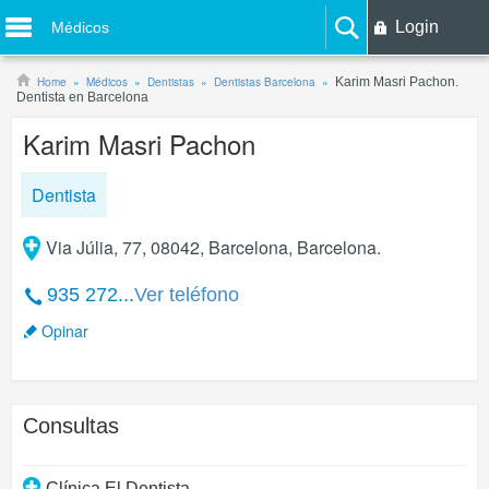
Login
Médicos
Home
Médicos
Dentistas
Dentistas Barcelona
Karim Masri Pachon.
Dentista en Barcelona
Karim Masri Pachon
Dentista
Via Júlia, 77, 08042, Barcelona, Barcelona.
935 272...
Ver teléfono
Opinar
Consultas
Clínica El Dentista