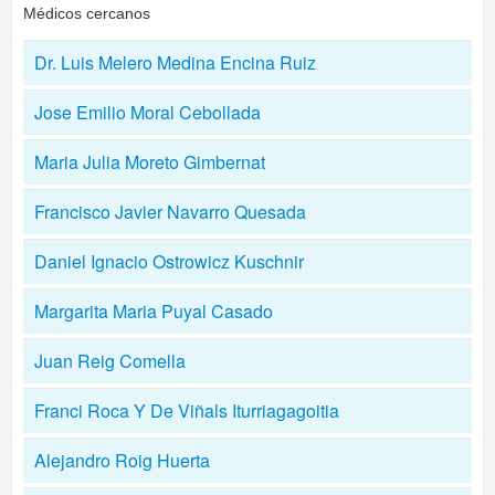
Médicos cercanos
Dr. Luis Melero Medina Encina Ruiz
Jose Emilio Moral Cebollada
Maria Julia Moreto Gimbernat
Francisco Javier Navarro Quesada
Daniel Ignacio Ostrowicz Kuschnir
Margarita Maria Puyal Casado
Juan Reig Comella
Franci Roca Y De Viñals Iturriagagoitia
Alejandro Roig Huerta