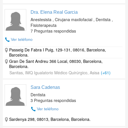
Dra. Elena Real Garcia
Anestesista , Cirujana maxilofacial , Dentista ,
Fisioterapeuta
7 Preguntas respondidas
Ver teléfono
Passeig De Fabra I Puig, 129-131, 08016, Barcelona,
Barcelona.
Gran De Sant Andreu 366 Local, 08030, Barcelona,
Barcelona.
Sanitas, IMQ Igualatorio Médico Quirúrgico, Asisa
(+61)
Sara Cadenas
Dentista
3 Preguntas respondidas
Ver teléfono
Sardenya 298, 08013, Barcelona, Barcelona.