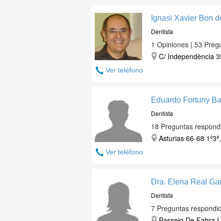
Ignasi Xavier Bon 
Dentista
1 Opiniones | 53 Preg
C/ Independència 3
Ver teléfono
Eduardo Fortuny B
Dentista
18 Preguntas respond
Asturias 66-68 1º3ª
Ver teléfono
Dra. Elena Real Ga
Dentista
7 Preguntas respondi
Passeig De Fabra I 