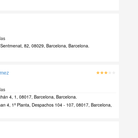
das
Sentmenat, 82, 08029, Barcelona, Barcelona.
ómez
das
hán 4, 1, 08017, Barcelona, Barcelona.
an 4, 1ª Planta, Despachos 104 - 107, 08017, Barcelona,