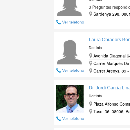
3 Preguntas respondi
Sardenya 298, 0801
Ver teléfono
Laura Obradors Bon
Dentista
Avenida Diagonal 6
Carrer Marquès De 
Ver teléfono
Carrer Arenys, 89 -
Dr. Jordi Garcia Lin
Dentista
Plaza Alfonso Comin
Tuset 36, 08006, Ba
Ver teléfono