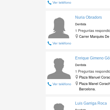
Ver teléfono
Nuria Obradors
Dentista
1 Preguntas respondi
Carrer Marquès De 
Ver teléfono
Enrique Gimeno G
Dentista
1 Preguntas respondi
Plaza Manuel Corac
Plaza Manel Corach
Ver teléfono
Barcelona.
Luis Garriga Roca
Dentista