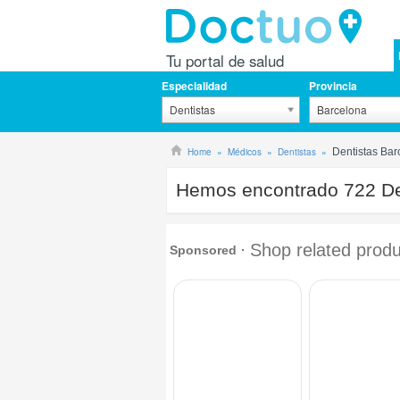
Tu portal de salud
Especialidad
Provincia
Dentistas
Barcelona
Home
Médicos
Dentistas
Dentistas Bar
Hemos encontrado
722
De