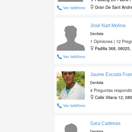
Gran De Sant Andre
Ver teléfono
José Nart Molina
Dentista
1 Opiniones | 12 Preg
Padilla 368, 08025,
Ver teléfono
Jaume Escoda Fran
Dentista
4 Preguntas respondi
Calle Vilana 12, 08
Ver teléfono
Sara Cadenas
Dentista