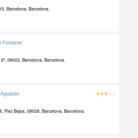
15, Barcelona, Barcelona.
 Fontanet
º 2ª, 08022, Barcelona, Barcelona.
s Aguarón
8, Piso Bajos, 08028, Barcelona, Barcelona.