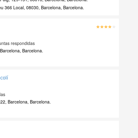
u 366 Local, 08030, Barcelona, Barcelona.
untas respondidas
 Barcelona, Barcelona.
colí
das
022, Barcelona, Barcelona.