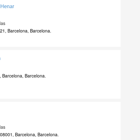
 Henar
das
021, Barcelona, Barcelona.
n
2, Barcelona, Barcelona.
das
 08001, Barcelona, Barcelona.