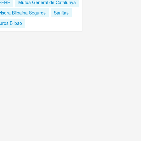
PFRE
Mútua General de Catalunya
visora Bilbaina Seguros
Sanitas
uros Bilbao