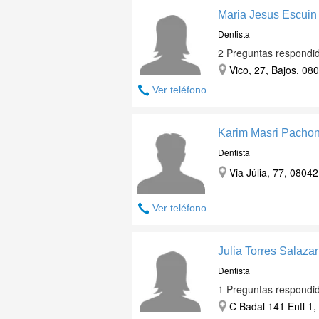
Maria Jesus Escuin
Dentista
2 Preguntas respondi
Vico, 27, Bajos, 08
Ver teléfono
Karim Masri Pacho
Dentista
Via Júlia, 77, 0804
Ver teléfono
Julia Torres Salazar
Dentista
1 Preguntas respondi
C Badal 141 Entl 1,