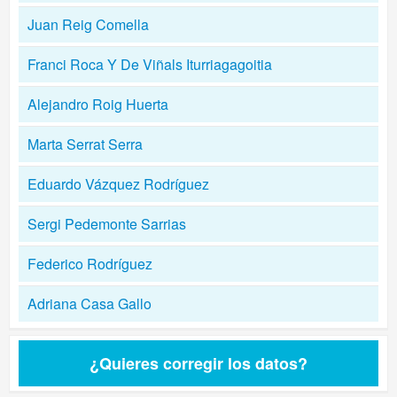
Juan Reig Comella
Franci Roca Y De Viñals Iturriagagoitia
Alejandro Roig Huerta
Marta Serrat Serra
Eduardo Vázquez Rodríguez
Sergi Pedemonte Sarrias
Federico Rodríguez
Adriana Casa Gallo
¿Quieres corregir los datos?