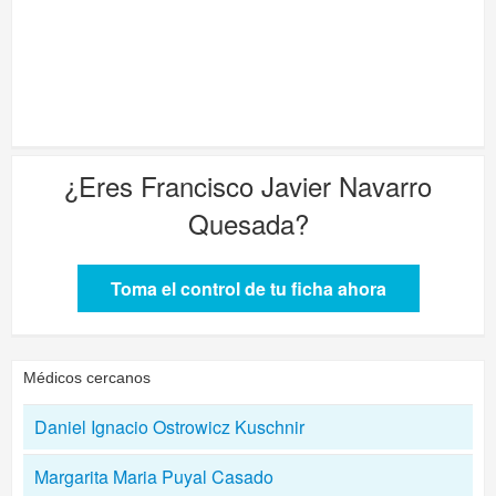
¿Eres
Francisco Javier Navarro
Quesada
?
Toma el control de tu ficha ahora
Médicos cercanos
Daniel Ignacio Ostrowicz Kuschnir
Margarita Maria Puyal Casado