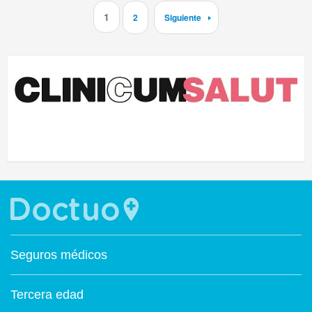
1
2
Siguiente
Seguros médicos
Tercera edad