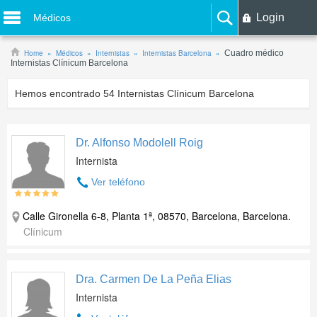
Login
Médicos
Home
Médicos
Internistas
Internistas Barcelona
Cuadro médico
Internistas Clínicum Barcelona
Hemos encontrado
54
Internistas Clínicum Barcelona
Dr. Alfonso Modolell Roig
Internista
Ver teléfono
Calle Gironella 6-8, Planta 1ª, 08570, Barcelona, Barcelona.
Clínicum
Dra. Carmen De La Peña Elias
Internista