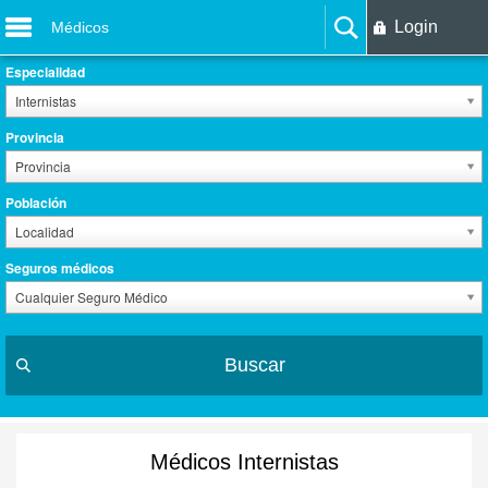
Login
Médicos
Especialidad
Internistas
Provincia
Provincia
Población
Localidad
Seguros médicos
Cualquier Seguro Médico
Buscar
Médicos Internistas