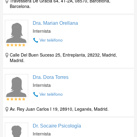
Travessera De Gràcia 64, 4T-2A, 08570, Barcelona,
Barcelona.
Dra. Marian Orellana
Internista
Ver teléfono
Calle Del Buen Suceso 25, Entreplanta, 28232, Madrid,
Madrid.
Dra. Dora Torres
Internista
Ver teléfono
Av. Rey Juan Carlos I 19, 28910, Leganés, Madrid.
Dr. Socaire Psicología
Internista