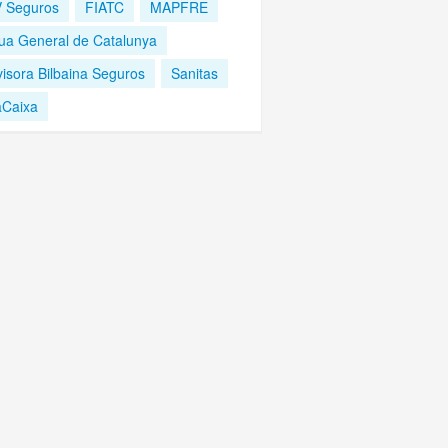
 Seguros
FIATC
MAPFRE
ua General de Catalunya
visora Bilbaina Seguros
Sanitas
aCaixa