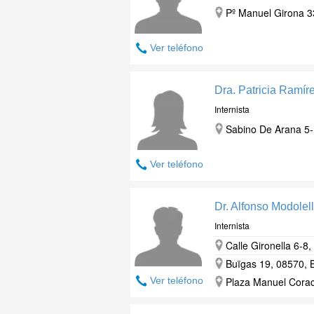
Pº Manuel Girona 3
Ver teléfono
Dra. Patricia Ramír
Internista
Sabino De Arana 5-
Ver teléfono
Dr. Alfonso Modolel
Internista
Calle Gironella 6-8
Buïgas 19, 08570, 
Ver teléfono
Plaza Manuel Corac