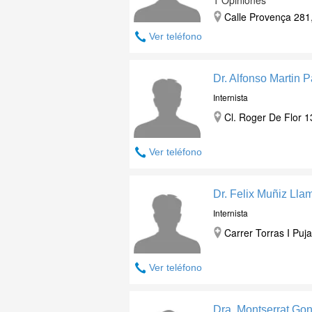
1 Opiniones
Calle Provença 281,
Ver teléfono
Dr. Alfonso Martin 
Internista
Cl. Roger De Flor 1
Ver teléfono
Dr. Felix Muñiz Lla
Internista
Carrer Torras I Puj
Ver teléfono
Dra. Montserrat Go