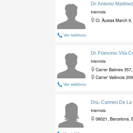
Dr. Antonio Martine
Internista
Cl. Àusias March 9,
Ver teléfono
Dr. Francesc Vila 
Internista
Carrer Balmes 357,
Carrer València 209
Ver teléfono
Dra. Carmen De La 
Internista
08021, Barcelona, B