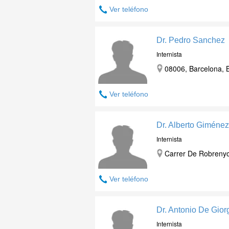
Ver teléfono
Dr. Pedro Sanchez
Internista
08006, Barcelona, 
Ver teléfono
Dr. Alberto Giméne
Internista
Carrer De Robrenyo
Ver teléfono
Dr. Antonio De Gior
Internista