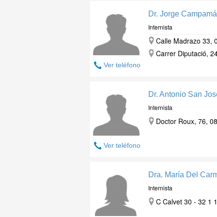
Dr. Jorge Campamá
Internista
Calle Madrazo 33, 
Carrer Diputació, 2
Ver teléfono
Dr. Antonio San Jos
Internista
Doctor Roux, 76, 0
Ver teléfono
Dra. María Del Carm
Internista
C Calvet 30 - 32 1 