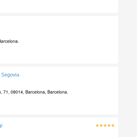
Barcelona.
z Segovia
, 71, 08014, Barcelona, Barcelona.
gi