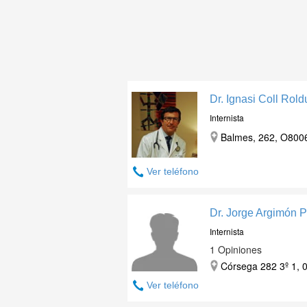
Dr. Ignasi Coll Rold
Internista
Balmes, 262, O8006
Ver teléfono
Dr. Jorge Argimón P
Internista
1 Opiniones
Córsega 282 3º 1, 
Ver teléfono