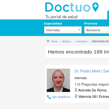
Tu portal de salud
Especialidad
Provincia
Internistas
Barcelona
Home
Médicos
Internistas
Internistas 
Hemos encontrado
199
In
Dr. Pedro Miret i Se
Internista
110 Preguntas respon
Avenida De Roma, 1
Valencia 281 Entres
Ver teléfono