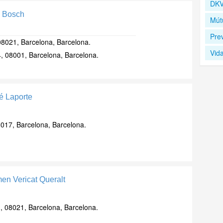
DKV
 Bosch
Mút
Pre
08021, Barcelona, Barcelona.
Vid
4, 08001, Barcelona, Barcelona.
é Laporte
8017, Barcelona, Barcelona.
en Vericat Queralt
1, 08021, Barcelona, Barcelona.