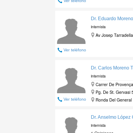
Ver teléfono
Dr. Eduardo Moreno
Internista
Av Josep Tarradella
Ver teléfono
Dr. Carlos Moreno T
Internista
Carrer De Provença
Pg. De St. Gervasi 
Ver teléfono
Ronda Del General 
Dr. Anselmo López 
Internista