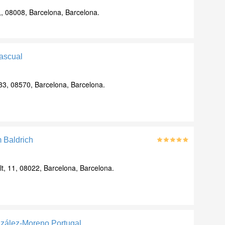
, 08008, Barcelona, Barcelona.
Pascual
33, 08570, Barcelona, Barcelona.
m Baldrich
alt, 11, 08022, Barcelona, Barcelona.
nzález-Moreno Portugal