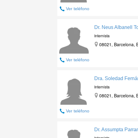
Ver teléfono
Dr. Neus Albanell T
Internista
08021, Barcelona, 
Ver teléfono
Dra. Soledad Ferná
Internista
08021, Barcelona, 
Ver teléfono
Dr. Assumpta Parra
Internista