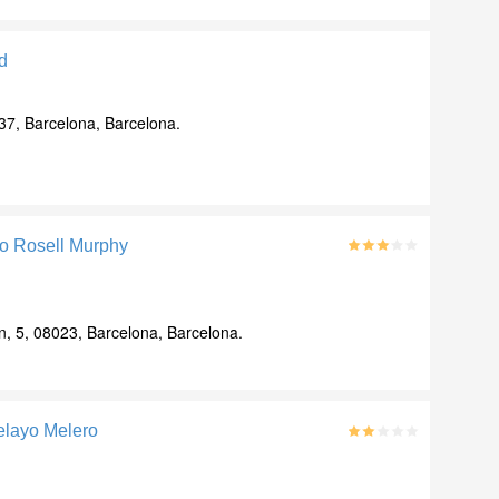
d
37, Barcelona, Barcelona.
o Rosell Murphy
, 5, 08023, Barcelona, Barcelona.
elayo Melero