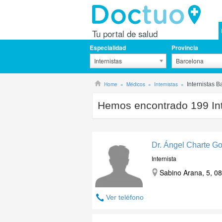
Tu portal de salud
Especialidad
Provincia
Internistas
Barcelona
Home
Médicos
Internistas
Internistas 
Hemos encontrado
199
In
Dr. Ángel Charte G
Internista
Sabino Arana, 5, 08
Ver teléfono