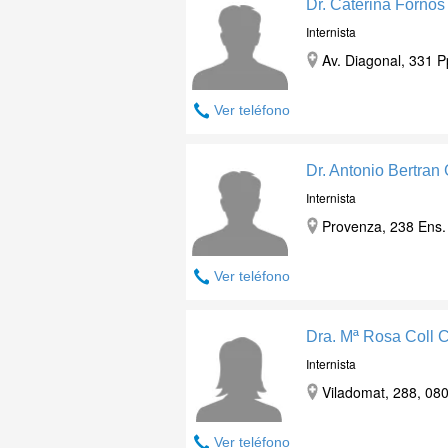
Dr. Caterina Fornos
Internista
Av. Diagonal, 331 P
Ver teléfono
Dr. Antonio Bertran
Internista
Provenza, 238 Ens. 
Ver teléfono
Dra. Mª Rosa Coll C
Internista
Viladomat, 288, 080
Ver teléfono