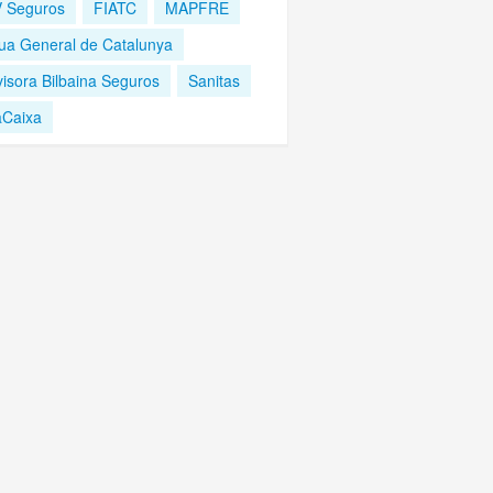
 Seguros
FIATC
MAPFRE
ua General de Catalunya
visora Bilbaina Seguros
Sanitas
aCaixa