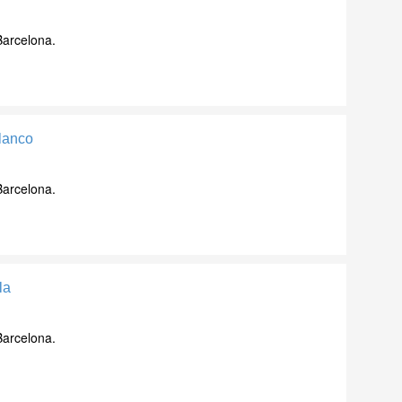
Barcelona.
lanco
Barcelona.
la
Barcelona.