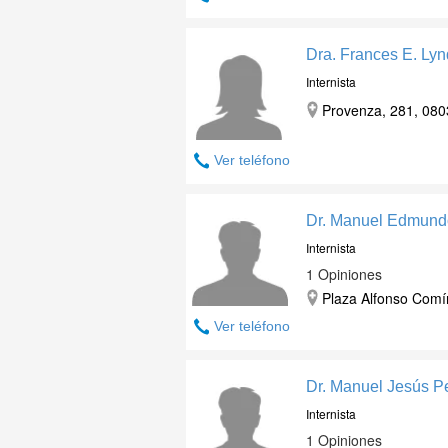
Dra. Frances E. Lyn
Internista
Provenza, 281, 080
Ver teléfono
Dr. Manuel Edmund
Internista
1 Opiniones
Plaza Alfonso Comín
Ver teléfono
Dr. Manuel Jesús P
Internista
1 Opiniones