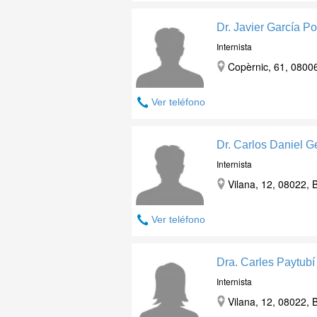
Dr. Javier García Po
Internista
Copèrnic, 61, 08006
Ver teléfono
Dr. Carlos Daniel G
Internista
Vilana, 12, 08022, 
Ver teléfono
Dra. Carles Paytubí
Internista
Vilana, 12, 08022, 