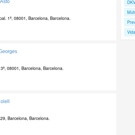
 Asto
DKV
Mút
pal. 1ª, 08001, Barcelona, Barcelona.
Pre
Vid
 Georges
3ª, 08001, Barcelona, Barcelona.
olell
29, Barcelona, Barcelona.