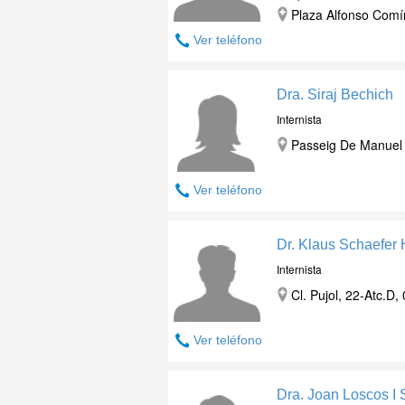
Plaza Alfonso Comín
Ver teléfono
Dra. Siraj Bechich
Internista
Passeig De Manuel 
Ver teléfono
Dr. Klaus Schaefer 
Internista
Cl. Pujol, 22-Atc.D
Ver teléfono
Dra. Joan Loscos I 