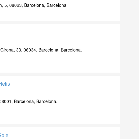
, 5, 08023, Barcelona, Barcelona.
Girona, 33, 08034, Barcelona, Barcelona.
Helis
, 08001, Barcelona, Barcelona.
Sole