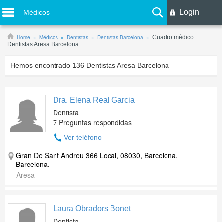
Login
Médicos
Home
Médicos
Dentistas
Dentistas Barcelona
Cuadro médico
Dentistas Aresa Barcelona
Hemos encontrado
136
Dentistas Aresa Barcelona
Dra. Elena Real Garcia
Dentista
7 Preguntas respondidas
Ver teléfono
Gran De Sant Andreu 366 Local, 08030, Barcelona,
Barcelona.
Aresa
Laura Obradors Bonet
Dentista