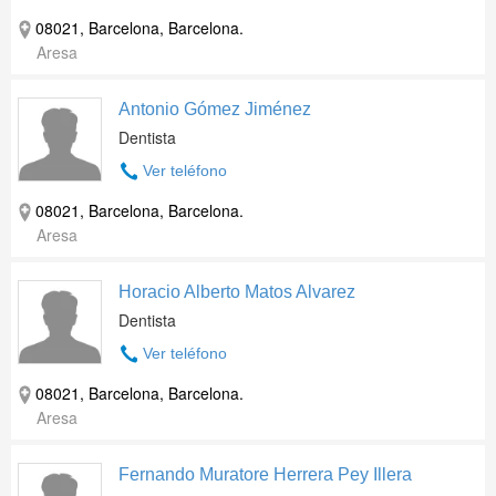
08021, Barcelona, Barcelona.
Aresa
Antonio Gómez Jiménez
Dentista
Ver teléfono
08021, Barcelona, Barcelona.
Aresa
Horacio Alberto Matos Alvarez
Dentista
Ver teléfono
08021, Barcelona, Barcelona.
Aresa
Fernando Muratore Herrera Pey Illera