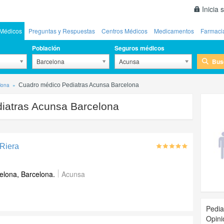
Inicia 
Médicos
Preguntas y Respuestas
Centros Médicos
Medicamentos
Farmaci
Población
Seguros médicos
Bus
Barcelona
Acunsa
lona
Cuadro médico Pediatras Acunsa Barcelona
iatras Acunsa Barcelona
 Riera
elona, Barcelona.
Acunsa
Pedia
Opini