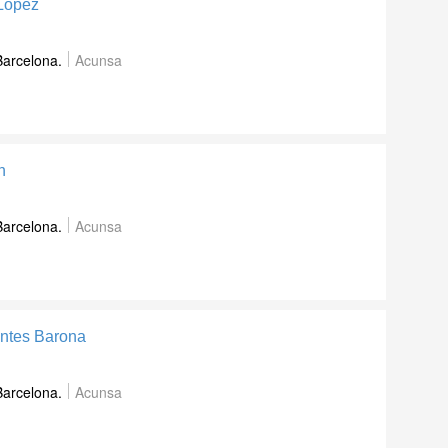
 Lopez
Barcelona.
Acunsa
n
Barcelona.
Acunsa
entes Barona
Barcelona.
Acunsa