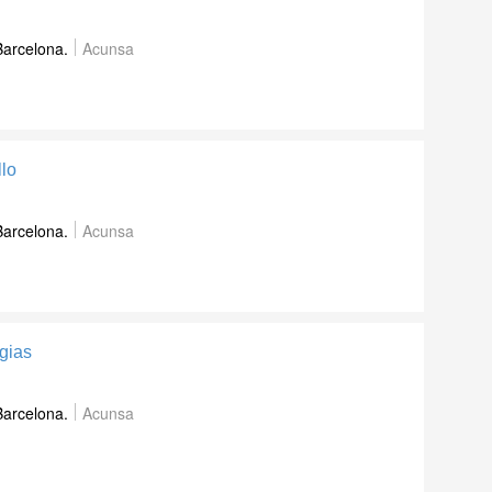
Barcelona.
Acunsa
llo
Barcelona.
Acunsa
gias
Barcelona.
Acunsa