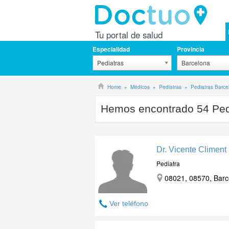
Tu portal de salud
Especialidad
Provincia
Pediatras
Barcelona
Home
Médicos
Pediatras
Pediatras Barce
Hemos encontrado
54
Ped
Dr. Vicente Climent
Pediatra
08021, 08570, Barc
Ver teléfono