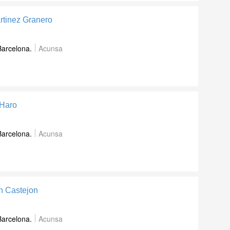
rtinez Granero
Barcelona.
Acunsa
 Haro
Barcelona.
Acunsa
n Castejon
Barcelona.
Acunsa