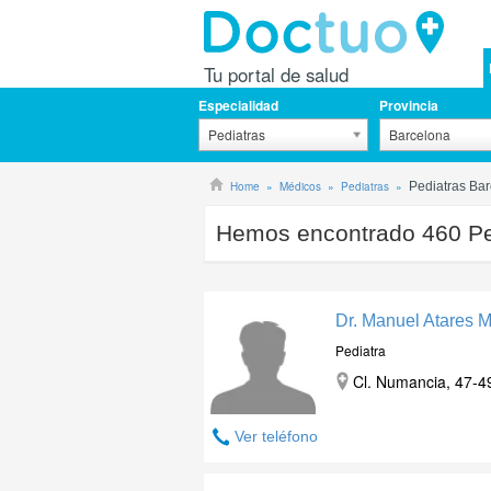
Tu portal de salud
Especialidad
Provincia
Pediatras
Barcelona
Home
Médicos
Pediatras
Pediatras Ba
Hemos encontrado
460
Pe
Dr. Manuel Atares M
Pediatra
Cl. Numancia, 47-49
Ver teléfono