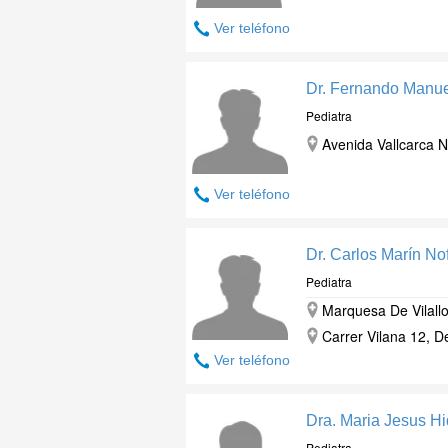
Ver teléfono
Dr. Fernando Manue
Pediatra
Avenida Vallcarca N
Ver teléfono
Dr. Carlos Marín Nof
Pediatra
Marquesa De Vilall
Carrer Vilana 12, 
Ver teléfono
Dra. Maria Jesus H
Pediatra