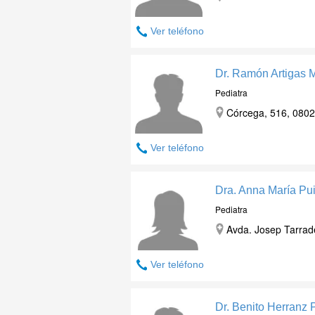
Ver teléfono
Dr. Ramón Artigas M
Pediatra
Córcega, 516, 0802
Ver teléfono
Dra. Anna María Pu
Pediatra
Avda. Josep Tarrade
Ver teléfono
Dr. Benito Herranz 