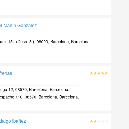
l Martin Gonzalez
um. 151 (Desp. 8 ), 08023, Barcelona, Barcelona.
rerías
onga 12, 08570, Barcelona, Barcelona.
Despacho 116, 08570, Barcelona, Barcelona.
idalgo Ibañez