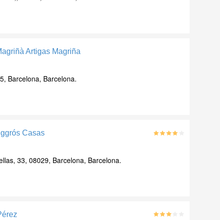
agriñà Artigas Magriña
5, Barcelona, Barcelona.
iggrós Casas
llas, 33, 08029, Barcelona, Barcelona.
Pérez