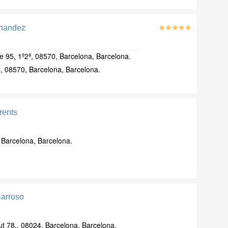
rnandez
 95, 1º2ª, 08570, Barcelona, Barcelona.
, 08570, Barcelona, Barcelona.
rrents
 Barcelona, Barcelona.
Barroso
t 78,, 08024, Barcelona, Barcelona.