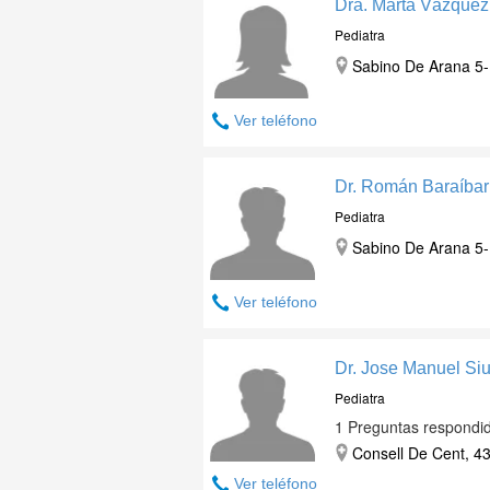
Dra. Marta Vázquez 
Pediatra
Sabino De Arana 5-
Ver teléfono
Dr. Román Baraíbar
Pediatra
Sabino De Arana 5-
Ver teléfono
Dr. Jose Manuel Si
Pediatra
1 Preguntas respondi
Consell De Cent, 43
Ver teléfono