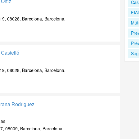
Ortiz
Cas
FIA
19, 08028, Barcelona, Barcelona.
Mút
Prev
Pre
 Castelló
Seg
19, 08028, Barcelona, Barcelona.
urana Rodriguez
das
7, 08009, Barcelona, Barcelona.