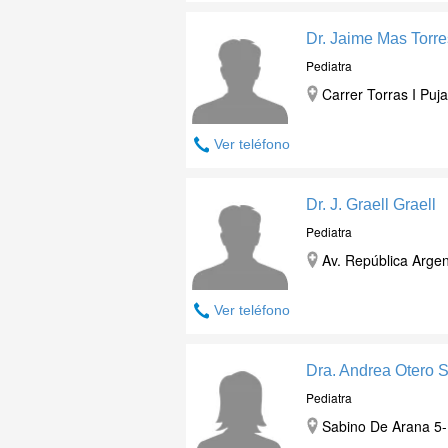
Dr. Jaime Mas Torre
Pediatra
Carrer Torras I Puj
Ver teléfono
Dr. J. Graell Graell
Pediatra
Av. República Argen
Ver teléfono
Dra. Andrea Otero S
Pediatra
Sabino De Arana 5-