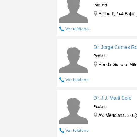
Pediatra
Felipe Ii, 244 Bajo
Ver teléfono
Dr. Jorge Comas R
Pediatra
Ronda General Mitre
Ver teléfono
Dr. J.J. Marti Sole
Pediatra
Av. Meridiana, 346(
Ver teléfono