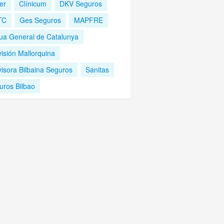
er
Clínicum
DKV Seguros
TC
Ges Seguros
MAPFRE
ua General de Catalunya
isión Mallorquina
visora Bilbaina Seguros
Sanitas
uros Bilbao