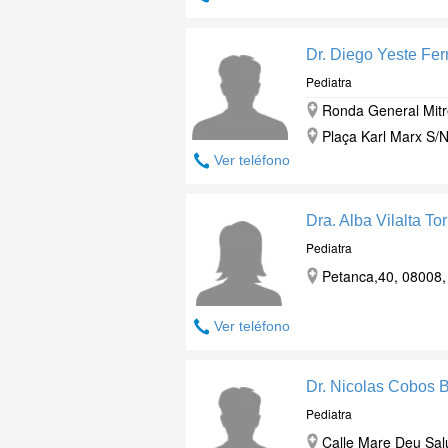
Dr. Diego Yeste Fe
Pediatra
Ronda General Mitre
Plaça Karl Marx S/N
Ver teléfono
Dra. Alba Vilalta To
Pediatra
Petanca,40, 08008,
Ver teléfono
Dr. Nicolas Cobos 
Pediatra
Calle Mare Deu Salu