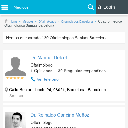
Login
Médicos
Home
Médicos
Oftalmólogos
Oftalmólogos Barcelona
Cuadro médico
Oftalmólogos Sanitas Barcelona
Hemos encontrado
120
Oftalmólogos Sanitas Barcelona
Dr. Manuel Dolcet
Oftalmólogo
1 Opiniones | 132 Preguntas respondidas
Ver teléfono
Calle Rector Ubach, 24, 08021, Barcelona, Barcelona.
Sanitas
Dr. Reinaldo Cancino Muñoz
Oftalmólogo