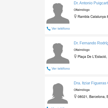
Dr. Antonio Puigcar
Oftalmólogo
Rambla Catalunya 8
Ver teléfono
Dr. Fernando Rodrí
Oftalmólogo
Plaça De L'Estació,
Ver teléfono
Dra. Itziar Figueras
Oftalmóloga
08021, Barcelona, 