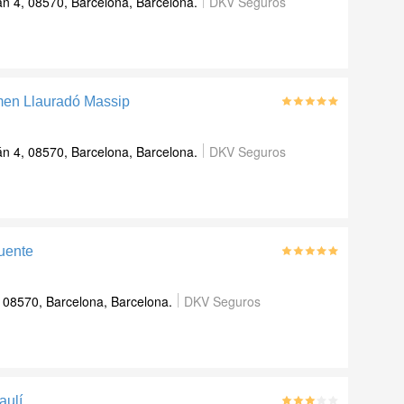
n 4, 08570, Barcelona, Barcelona.
DKV Seguros
men Llauradó Massip
n 4, 08570, Barcelona, Barcelona.
DKV Seguros
uente
 08570, Barcelona, Barcelona.
DKV Seguros
aulí