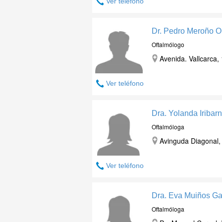
Ver teléfono
Dr. Pedro Meroño O
Oftalmólogo
Avenida. Vallcarca,
Ver teléfono
Dra. Yolanda Iribarn
Oftalmóloga
Avinguda Diagonal,
Ver teléfono
Dra. Eva Muiños Gal
Oftalmóloga