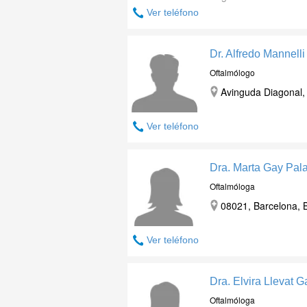
Ver teléfono
Dr. Alfredo Mannelli
Oftalmólogo
Avinguda Diagonal,
Ver teléfono
Dra. Marta Gay Pal
Oftalmóloga
08021, Barcelona, 
Ver teléfono
Dra. Elvira Llevat G
Oftalmóloga