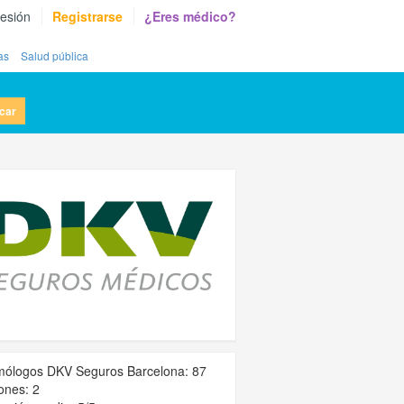
sesión
Registrarse
¿Eres médico?
as
Salud pública
car
mólogos DKV Seguros Barcelona: 87
ones: 2