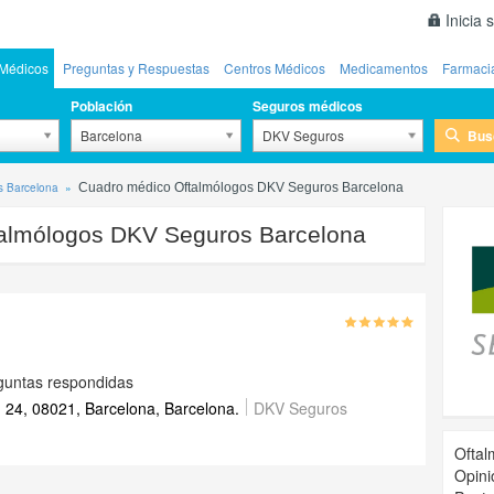
Inicia 
Médicos
Preguntas y Respuestas
Centros Médicos
Medicamentos
Farmaci
Población
Seguros médicos
Bus
Barcelona
DKV Seguros
s Barcelona
Cuadro médico Oftalmólogos DKV Seguros Barcelona
almólogos DKV Seguros Barcelona
guntas respondidas
 24, 08021, Barcelona, Barcelona.
DKV Seguros
Oftal
Opini