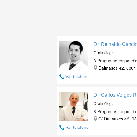
Dr. Reinaldo Canci
Oftalmólogo
3 Preguntas respondi
Dalmases 42, 08017
Ver teléfono
Dr. Carlos Vergés 
Oftalmólogo
6 Preguntas respondi
C/ Dalmases 42, 08
Ver teléfono