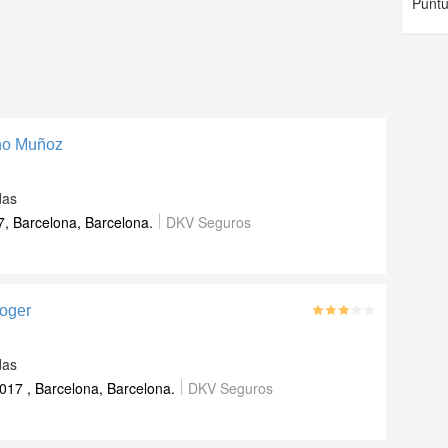
Puntu
no Muñoz
das
, Barcelona, Barcelona.
DKV Seguros
Roger
das
017 , Barcelona, Barcelona.
DKV Seguros