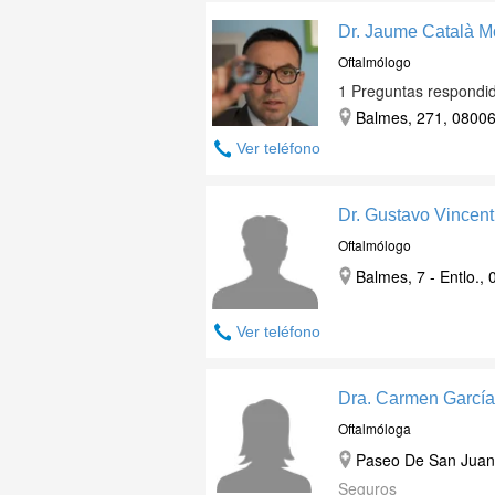
Dr. Jaume Català M
Oftalmólogo
1 Preguntas respondi
Balmes, 271, 08006
Ver teléfono
Dr. Gustavo Vincen
Oftalmólogo
Balmes, 7 - Entlo.,
Ver teléfono
Dra. Carmen García
Oftalmóloga
Paseo De San Juan, 
Seguros