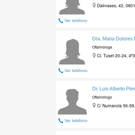
Dalmases, 42, 0801
Ver teléfono
Dra. Maria Dolores
Oftalmóloga
Cl. Tuset 20-24, 4º
Ver teléfono
Dr. Luis Alberto Pé
Oftalmólogo
C/ Numancia 56-58,
Ver teléfono