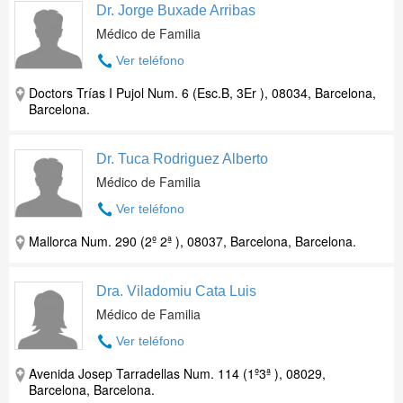
Dr. Jorge Buxade Arribas
Médico de Familia
Ver teléfono
Doctors Trías I Pujol Num. 6 (Esc.B, 3Er ), 08034, Barcelona,
Barcelona.
Dr. Tuca Rodriguez Alberto
Médico de Familia
Ver teléfono
Mallorca Num. 290 (2º 2ª ), 08037, Barcelona, Barcelona.
Dra. Viladomiu Cata Luis
Médico de Familia
Ver teléfono
Avenida Josep Tarradellas Num. 114 (1º3ª ), 08029,
Barcelona, Barcelona.