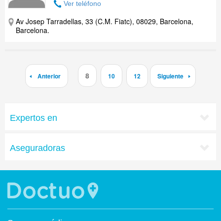
Ver teléfono
Av Josep Tarradellas, 33 (C.M. Fiatc), 08029, Barcelona,
Barcelona.
8
Anterior
10
12
Siguiente
Expertos en
Aseguradoras