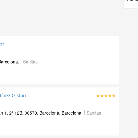
at
Barcelona.
Sanitas
tínez Gistau
n 1, 2º 12B, 08570, Barcelona, Barcelona.
Sanitas