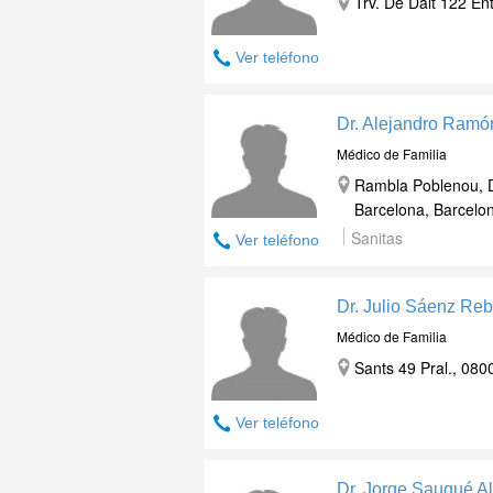
Trv. De Dalt 122 En
Ver teléfono
Dr. Alejandro Ramó
Médico de Familia
Rambla Poblenou, D
Barcelona, Barcelo
Sanitas
Ver teléfono
Dr. Julio Sáenz Reb
Médico de Familia
Sants 49 Pral., 080
Ver teléfono
Dr. Jorge Sauqué A