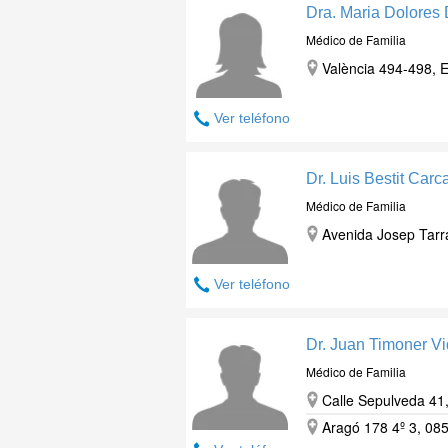
Dra. Maria Dolores
Médico de Familia
València 494-498, E
Ver teléfono
Dr. Luis Bestit Car
Médico de Familia
Avenida Josep Tarra
Ver teléfono
Dr. Juan Timoner Vi
Médico de Familia
Calle Sepulveda 41,
Aragó 178 4º 3, 085