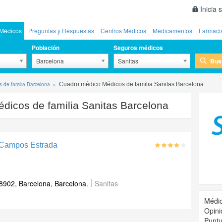
Inicia 
Médicos
Preguntas y Respuestas
Centros Médicos
Medicamentos
Farmaci
Población
Seguros médicos
Bus
Barcelona
Sanitas
 de familia Barcelona
Cuadro médico Médicos de familia Sanitas Barcelona
dicos de familia Sanitas Barcelona
 Campos Estrada
08902, Barcelona, Barcelona.
Sanitas
Médic
Opini
Puntu