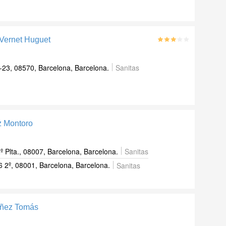
-Vernet Huguet
-23, 08570, Barcelona, Barcelona.
Sanitas
z Montoro
º Plta., 08007, Barcelona, Barcelona.
Sanitas
 2º, 08001, Barcelona, Barcelona.
Sanitas
úñez Tomás