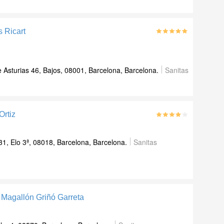
s Ricart
 Asturias 46, Bajos, 08001, Barcelona, Barcelona.
Sanitas
Ortiz
1, Elo 3ª, 08018, Barcelona, Barcelona.
Sanitas
 Magallón Griñó Garreta