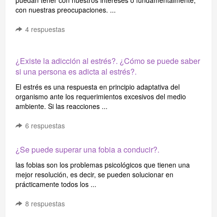
puedan tener con nuestros intereses o fundamentalmente,
con nuestras preocupaciones. ...
4
respuestas
¿Existe la adicción al estrés?. ¿Cómo se puede saber
si una persona es adicta al estrés?.
El estrés es una respuesta en principio adaptativa del
organismo ante los requerimientos excesivos del medio
ambiente. Si las reacciones ...
6
respuestas
¿Se puede superar una fobia a conducir?.
las fobias son los problemas psicológicos que tienen una
mejor resolución, es decir, se pueden solucionar en
prácticamente todos los ...
8
respuestas