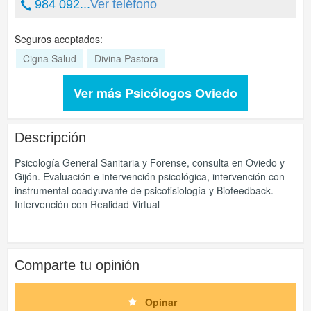
984 092...
Ver teléfono
Seguros aceptados:
Cigna Salud
Divina Pastora
Ver más Psicólogos Oviedo
Descripción
Psicología General Sanitaria y Forense, consulta en Oviedo y
Gijón. Evaluación e intervención psicológica, intervención con
instrumental coadyuvante de psicofisiología y Biofeedback.
Intervención con Realidad Virtual
Comparte tu opinión
Opinar