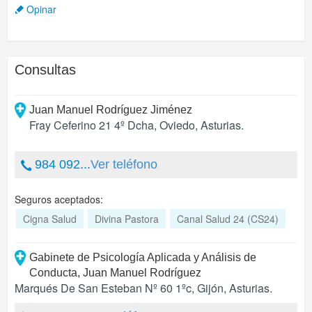
Opinar
Consultas
Juan Manuel Rodríguez Jiménez
Fray Ceferino 21 4º Dcha
,
Oviedo
,
Asturias
.
984 092...
Ver teléfono
Seguros aceptados:
Cigna Salud
Divina Pastora
Canal Salud 24 (CS24)
Gabinete de Psicología Aplicada y Análisis de
Conducta, Juan Manuel Rodríguez
Marqués De San Esteban Nº 60 1ºc
,
Gijón
,
Asturias
.