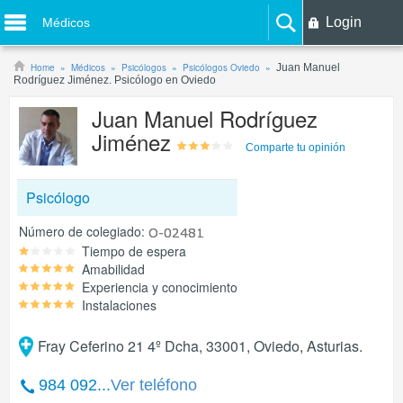
Login
Médicos
Home
Médicos
Psicólogos
Psicólogos Oviedo
Juan Manuel
Rodríguez Jiménez. Psicólogo en Oviedo
Juan Manuel Rodríguez
Jiménez
Comparte tu opinión
Psicólogo
Número de colegiado:
Tiempo de espera
Amabilidad
Experiencia y conocimiento
Instalaciones
Fray Ceferino 21 4º Dcha, 33001, Oviedo, Asturias.
984 092...
Ver teléfono