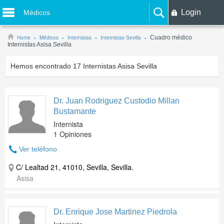
Login
Médicos
Home
Médicos
Internistas
Internistas Sevilla
Cuadro médico
Internistas Asisa Sevilla
Hemos encontrado
17
Internistas Asisa Sevilla
Dr. Juan Rodriguez Custodio Millan
Bustamante
Internista
1 Opiniones
Ver teléfono
C/ Lealtad 21, 41010, Sevilla, Sevilla.
Asisa
Dr. Enrique Jose Martinez Piedrola