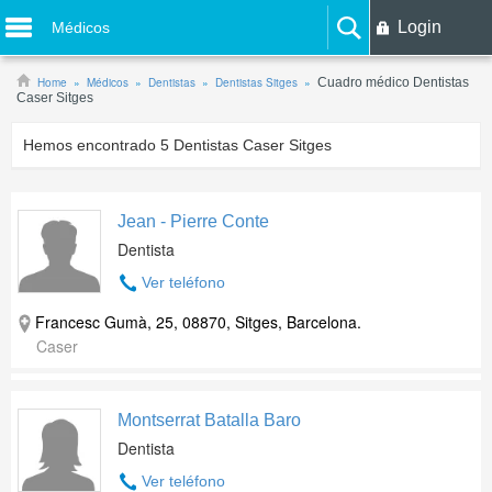
Login
Médicos
Home
Médicos
Dentistas
Dentistas Sitges
Cuadro médico Dentistas
Caser Sitges
Hemos encontrado
5
Dentistas Caser Sitges
Jean - Pierre Conte
Dentista
Ver teléfono
Francesc Gumà, 25, 08870, Sitges, Barcelona.
Caser
Montserrat Batalla Baro
Dentista
Ver teléfono