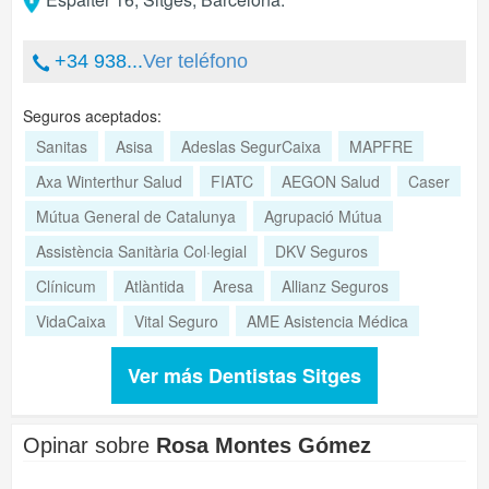
+34 938...
Ver teléfono
Seguros aceptados:
Sanitas
Asisa
Adeslas SegurCaixa
MAPFRE
Axa Winterthur Salud
FIATC
AEGON Salud
Caser
Mútua General de Catalunya
Agrupació Mútua
Assistència Sanitària Col·legial
DKV Seguros
Clínicum
Atlàntida
Aresa
Allianz Seguros
VidaCaixa
Vital Seguro
AME Asistencia Médica
Ver más Dentistas Sitges
Opinar sobre
Rosa Montes Gómez