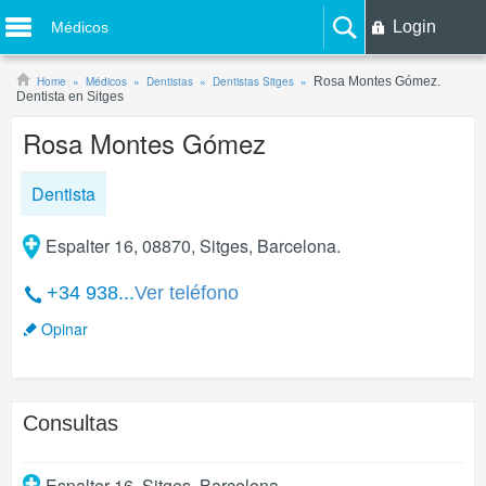
Login
Médicos
Home
Médicos
Dentistas
Dentistas Sitges
Rosa Montes Gómez.
Dentista en Sitges
Rosa Montes Gómez
Dentista
Espalter 16, 08870, Sitges, Barcelona.
+34 938...
Ver teléfono
Opinar
Consultas
Espalter 16
,
Sitges
,
Barcelona
.