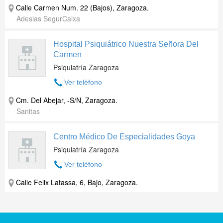
Calle Carmen Num. 22 (Bajos)
,
Zaragoza
.
Adeslas SegurCaixa
Hospital Psiquiátrico Nuestra Señora Del
Carmen
Psiquiatría Zaragoza
Ver teléfono
Cm. Del Abejar, -S/N
,
Zaragoza
.
Sanitas
Centro Médico De Especialidades Goya
Psiquiatría Zaragoza
Ver teléfono
Calle Felix Latassa, 6, Bajo
,
Zaragoza
.