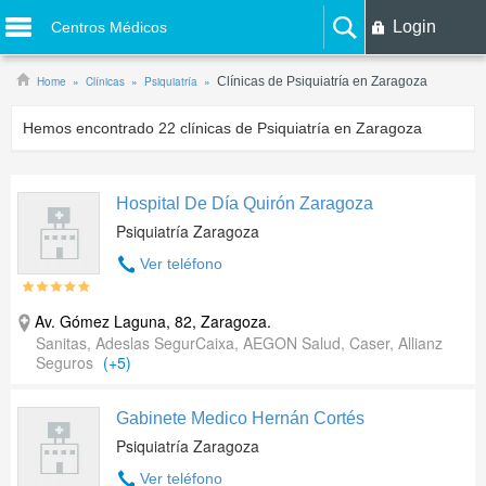
Login
Centros Médicos
Home
Clínicas
Psiquiatría
Clínicas de Psiquiatría en Zaragoza
Hemos encontrado
22
clínicas de Psiquiatría en Zaragoza
Hospital De Día Quirón Zaragoza
Psiquiatría Zaragoza
Ver teléfono
Av. Gómez Laguna, 82
,
Zaragoza
.
Sanitas, Adeslas SegurCaixa, AEGON Salud, Caser, Allianz
Seguros
(+5)
Gabinete Medico Hernán Cortés
Psiquiatría Zaragoza
Ver teléfono