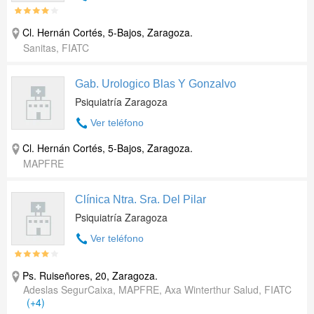
Cl. Hernán Cortés, 5-Bajos
,
Zaragoza
.
Sanitas, FIATC
Gab. Urologico Blas Y Gonzalvo
Psiquiatría Zaragoza
Ver teléfono
Cl. Hernán Cortés, 5-Bajos
,
Zaragoza
.
MAPFRE
Clínica Ntra. Sra. Del Pilar
Psiquiatría Zaragoza
Ver teléfono
Ps. Ruiseñores, 20
,
Zaragoza
.
Adeslas SegurCaixa, MAPFRE, Axa Winterthur Salud, FIATC
(+4)