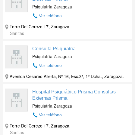
Psiquiatría Zaragoza
Ver teléfono
Torre Del Cerezo 17
,
Zaragoza
.
Sanitas
Consulta Psiquiatria
Psiquiatría Zaragoza
Ver teléfono
Avenida Cesáreo Alierta, Nº 16, Esc.3ª, 1º Dcha.
,
Zaragoza
.
Hospital Psiquiátrico Prisma Consultas
Externas Prisma
Psiquiatría Zaragoza
Ver teléfono
Torre Del Cerezo 17
,
Zaragoza
.
Sanitas