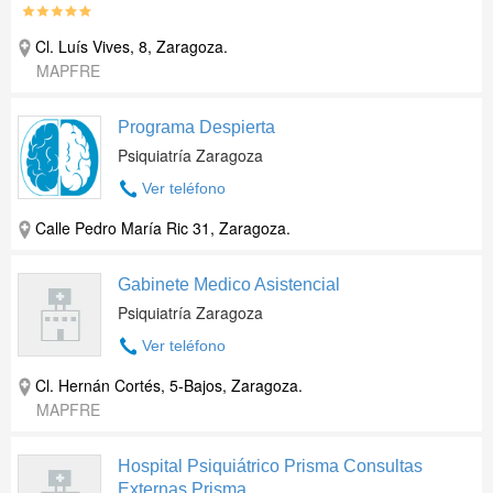
Cl. Luís Vives, 8
,
Zaragoza
.
MAPFRE
Programa Despierta
Psiquiatría Zaragoza
Ver teléfono
Calle Pedro María Ric 31
,
Zaragoza
.
Gabinete Medico Asistencial
Psiquiatría Zaragoza
Ver teléfono
Cl. Hernán Cortés, 5-Bajos
,
Zaragoza
.
MAPFRE
Hospital Psiquiátrico Prisma Consultas
Externas Prisma