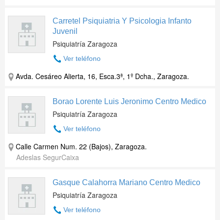
Carretel Psiquiatria Y Psicologia Infanto
Juvenil
Psiquiatría Zaragoza
Ver teléfono
Avda. Cesáreo Alierta, 16, Esca.3ª, 1º Dcha.
,
Zaragoza
.
Borao Lorente Luis Jeronimo Centro Medico
Psiquiatría Zaragoza
Ver teléfono
Calle Carmen Num. 22 (Bajos)
,
Zaragoza
.
Adeslas SegurCaixa
Gasque Calahorra Mariano Centro Medico
Psiquiatría Zaragoza
Ver teléfono