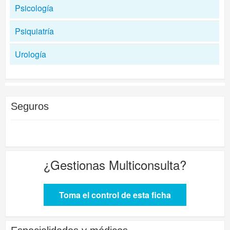
Psicología
Psiquiatría
Urología
Seguros
¿Gestionas
Multiconsulta
?
Toma el control de esta ficha