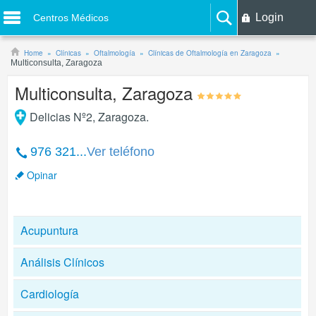
Login
Centros Médicos
Home
Clínicas
Oftalmología
Clínicas de Oftalmología en Zaragoza
Multiconsulta, Zaragoza
Multiconsulta, Zaragoza
Delicias Nº2
,
Zaragoza
.
976 321...
Ver teléfono
Opinar
Acupuntura
Análisis Clínicos
Cardiología