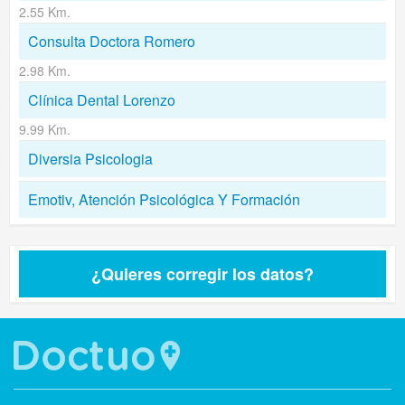
2.55 Km.
Consulta Doctora Romero
2.98 Km.
Clínica Dental Lorenzo
9.99 Km.
Diversia Psicologia
Emotiv, Atención Psicológica Y Formación
¿Quieres corregir los datos?