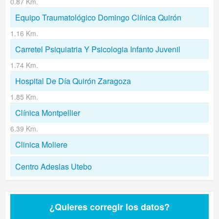
0.87 Km.
Equipo Traumatológico Domingo Clínica Quirón
1.16 Km.
Carretel Psiquiatria Y Psicologia Infanto Juvenil
1.74 Km.
Hospital De Día Quirón Zaragoza
1.85 Km.
Clínica Montpellier
6.39 Km.
Clinica Moliere
Centro Adeslas Utebo
¿Quieres corregir los datos?