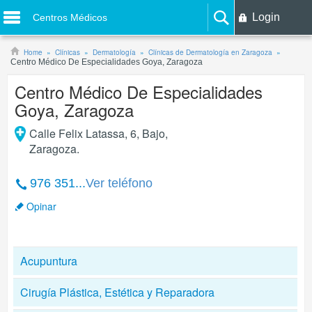
Login
Centros Médicos
Home
Clínicas
Dermatología
Clínicas de Dermatología en Zaragoza
Centro Médico De Especialidades Goya, Zaragoza
Centro Médico De Especialidades
Goya, Zaragoza
Calle Felix Latassa, 6, Bajo
,
Zaragoza
.
976 351...
Ver teléfono
Opinar
Acupuntura
Cirugía Plástica, Estética y Reparadora