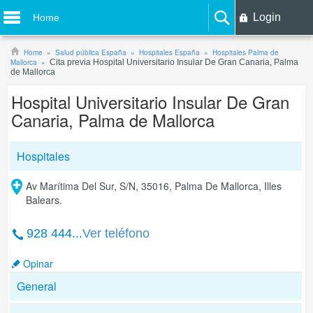
Login
Home
Home
Salud pública España
Hospitales España
Hospitales Palma de
Mallorca
Cita previa Hospital Universitario Insular De Gran Canaria, Palma
de Mallorca
Hospital Universitario Insular De Gran
Canaria, Palma de Mallorca
Hospitales
Av Marítima Del Sur, S/N, 35016, Palma De Mallorca, Illes
Balears.
928 444...
Ver teléfono
Opinar
General