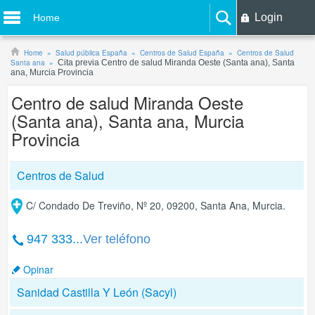
Login
Home
Home
Salud pública España
Centros de Salud España
Centros de Salud
Santa ana
Cita previa Centro de salud Miranda Oeste (Santa ana), Santa
ana, Murcia Provincia
Centro de salud Miranda Oeste
(Santa ana), Santa ana, Murcia
Provincia
Centros de Salud
C/ Condado De Treviño, Nº 20, 09200, Santa Ana, Murcia.
947 333...
Ver teléfono
Opinar
Sanidad Castilla Y León (Sacyl)