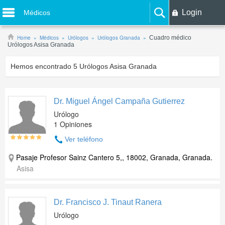
Login
Médicos
Home
Médicos
Urólogos
Urólogos Granada
Cuadro médico
Urólogos Asisa Granada
Hemos encontrado
5
Urólogos Asisa Granada
Dr. Miguel Ángel Campaña Gutierrez
Urólogo
1 Opiniones
Ver teléfono
Pasaje Profesor Sainz Cantero 5,, 18002, Granada, Granada.
Asisa
Dr. Francisco J. Tinaut Ranera
Urólogo