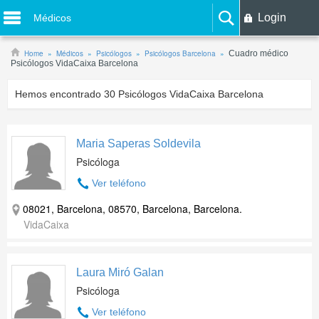
Login
Médicos
Home
Médicos
Psicólogos
Psicólogos Barcelona
Cuadro médico
Psicólogos VidaCaixa Barcelona
Hemos encontrado
30
Psicólogos VidaCaixa Barcelona
Maria Saperas Soldevila
Psicóloga
Ver teléfono
08021, Barcelona, 08570, Barcelona, Barcelona.
VidaCaixa
Laura Miró Galan
Psicóloga
Ver teléfono