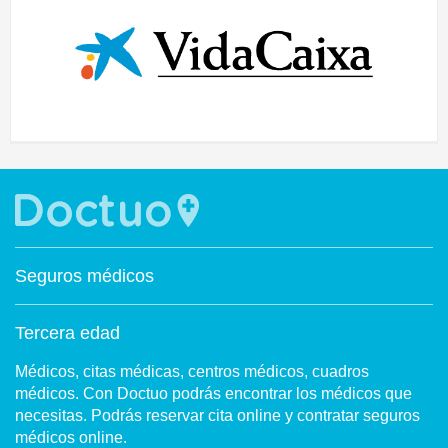
Seguros médicos
Tercera edad
Médicos, citas médicas, centros médicos, cuadros
médicos. Con Doctuo podrás encontrar los médicos que
necesitas. Podrás reservar cita online y contratar seguros
médicos online.