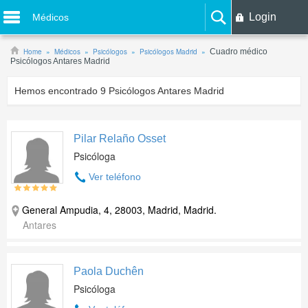
Login
Médicos
Home
Médicos
Psicólogos
Psicólogos Madrid
Cuadro médico
Psicólogos Antares Madrid
Hemos encontrado
9
Psicólogos Antares Madrid
Pilar Relaño Osset
Psicóloga
Ver teléfono
General Ampudia, 4, 28003, Madrid, Madrid.
Antares
Paola Duchên
Psicóloga