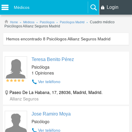
Login
Médicos
Home
Médicos
Psicólogos
Psicólogos Madrid
Cuadro médico
Psicólogos Allianz Seguros Madrid
Hemos encontrado
8
Psicólogos Allianz Seguros Madrid
Teresa Benito Pérez
Psicóloga
1 Opiniones
Ver teléfono
Paseo De La Habana, 17, 28036, Madrid, Madrid.
Allianz Seguros
Jose Ramiro Moya
Psicólogo
Ver teléfono