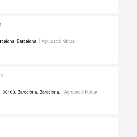
o
arcelona, Barcelona.
Agrupació Mútua
co
, 08100, Barcelona, Barcelona.
Agrupació Mútua