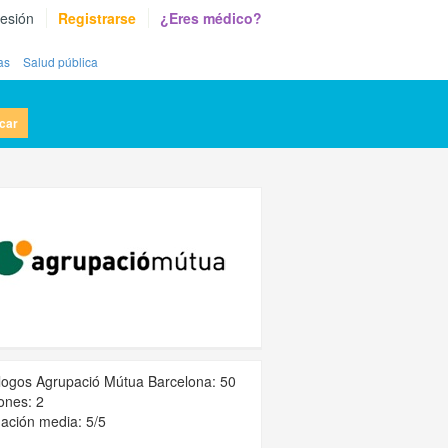
sesión
Registrarse
¿Eres médico?
as
Salud pública
car
logos Agrupació Mútua Barcelona: 50
ones: 2
ación media: 5/5