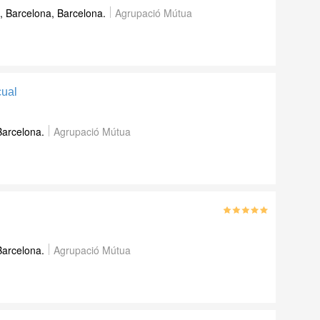
, Barcelona, Barcelona.
Agrupació Mútua
cual
Barcelona.
Agrupació Mútua
Barcelona.
Agrupació Mútua