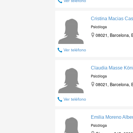
Ver teléfono
Cristina Macias Cast
Psicóloga
08021, Barcelona, 
Ver teléfono
Claudia Masse Kön
Psicóloga
08021, Barcelona, 
Ver teléfono
Emilia Moreno Alber
Psicóloga