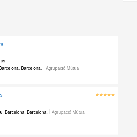
ra
das
Barcelona, Barcelona.
Agrupació Mútua
es
6, Barcelona, Barcelona.
Agrupació Mútua