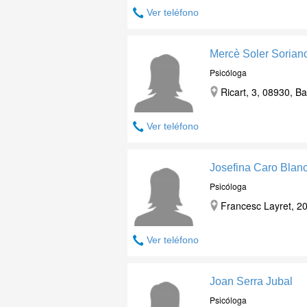
Ver teléfono
Mercè Soler Sorian
Psicóloga
Ricart, 3, 08930, B
Ver teléfono
Josefina Caro Blan
Psicóloga
Francesc Layret, 20
Ver teléfono
Joan Serra Jubal
Psicóloga