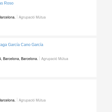
as Roso
Barcelona.
Agrupació Mútua
rraga García Cano García
4, Barcelona, Barcelona.
Agrupació Mútua
Barcelona.
Agrupació Mútua