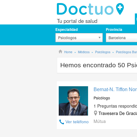
Tu portal de salud
Especialidad
Provincia
Psicólogos
Barcelona
Home
Médicos
Psicólogos
Psicólogos Ba
Hemos encontrado
50
Psi
Bernat-N. Tiffon No
Psicólogo
1 Preguntas respondi
Travesera De Gracia
Mútua
Ver teléfono