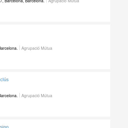
7, Barcelona, Barcelona.
Agrupació Mútua
Barcelona.
Agrupació Mútua
clús
Barcelona.
Agrupació Mútua
sino