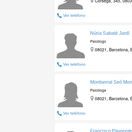
Còrsega, 345, 0803
Ver teléfono
Núria Sabaté Jardí
Psicólogo
08021, Barcelona, 
Ver teléfono
Montserrat Seó Mon
Psicóloga
08021, Barcelona, 
Ver teléfono
Francisco Piemonte