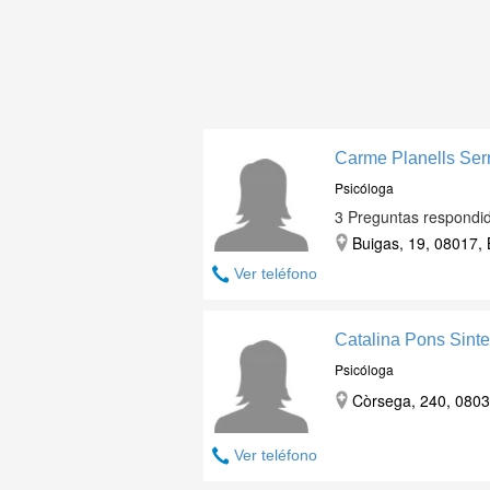
Carme Planells Ser
Psicóloga
3 Preguntas respondi
Buigas, 19, 08017, 
Ver teléfono
Catalina Pons Sint
Psicóloga
Còrsega, 240, 0803
Ver teléfono