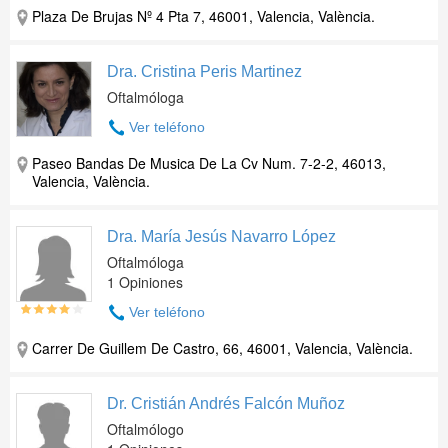
Plaza De Brujas Nº 4 Pta 7, 46001, Valencia, València.
Dra. Cristina Peris Martinez
Oftalmóloga
Ver teléfono
Paseo Bandas De Musica De La Cv Num. 7-2-2, 46013,
Valencia, València.
Dra. María Jesús Navarro López
Oftalmóloga
1 Opiniones
Ver teléfono
Carrer De Guillem De Castro, 66, 46001, Valencia, València.
Dr. Cristián Andrés Falcón Muñoz
Oftalmólogo