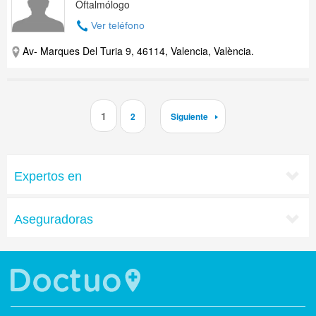
Oftalmólogo
Ver teléfono
Av- Marques Del Turia 9, 46114, Valencia, València.
1
2
Siguiente
Expertos en
Aseguradoras