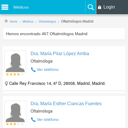
Login
Médicos
Home
Médicos
Oftalmólogos
Oftalmólogos Madrid
Hemos encontrado
467
Oftalmólogos Madrid
Dra. María Pilar López Arriba
Oftalmóloga
Ver teléfono
Calle Rey Francisco 14, 6º D, 28008, Madrid, Madrid.
Dra. María Esther Ciancas Fuentes
Oftalmóloga
Ver teléfono