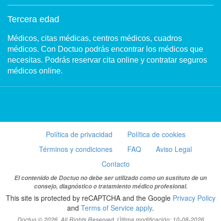
Tercera edad
Médicos, citas médicas, centros médicos, cuadros
médicos. Con Doctuo podrás encontrar los médicos que
necesitas. Podrás reservar cita online y contratar seguros
médicos online.
Política de privacidad
Política de cookies
Términos y condiciones
FAQ
Aviso Legal
Contacto
El contenido de Doctuo no debe ser utilizado como un sustituto de un
consejo, diagnóstico o tratamiento médico profesional.
This site is protected by reCAPTCHA and the Google
Privacy Policy
and
Terms of Service apply
.
Doctuo © 2026. All Rights Reserved. Última modificación: 10-08-2026