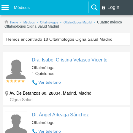
Login
Médicos
Home
Médicos
Oftalmólogos
Oftalmólogos Madrid
Cuadro médico
Oftalmólogos Cigna Salud Madrid
Hemos encontrado
18
Oftalmólogos Cigna Salud Madrid
Dra. Isabel Cristina Velasco Vicente
Oftalmóloga
1 Opiniones
Ver teléfono
Av. De Betanzos 60, 28034, Madrid, Madrid.
Cigna Salud
Dr. Ángel Arteaga Sánchez
Oftalmólogo
Ver teléfono