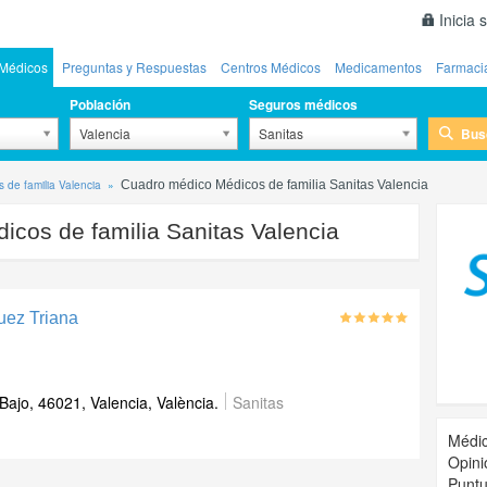
Inicia 
Médicos
Preguntas y Respuestas
Centros Médicos
Medicamentos
Farmaci
Población
Seguros médicos
Bus
Valencia
Sanitas
 de familia Valencia
Cuadro médico Médicos de familia Sanitas Valencia
icos de familia Sanitas Valencia
uez Triana
ajo, 46021, Valencia, València.
Sanitas
Médic
Opini
Puntu