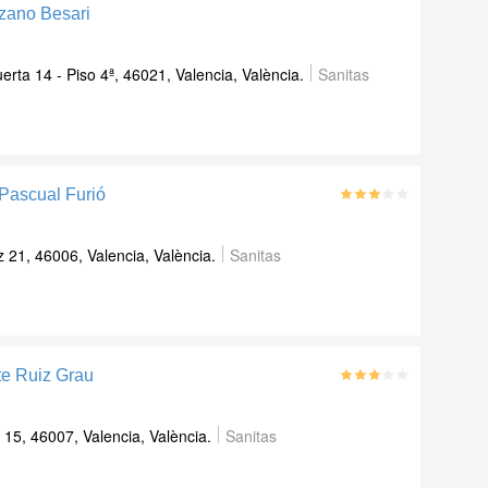
zano Besari
erta 14 - Piso 4ª, 46021, Valencia, València.
Sanitas
 Pascual Furió
 21, 46006, Valencia, València.
Sanitas
te Ruiz Grau
 15, 46007, Valencia, València.
Sanitas