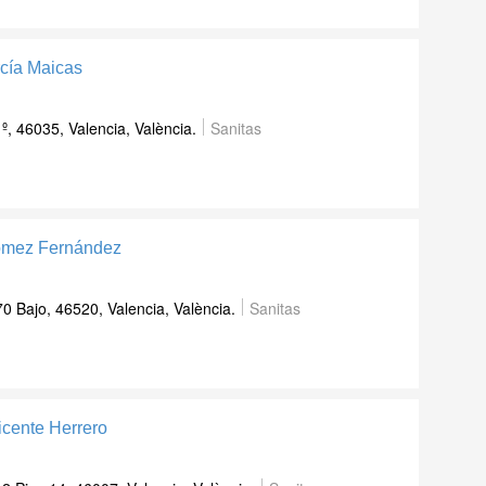
rcía Maicas
 º, 46035, Valencia, València.
Sanitas
Gómez Fernández
0 Bajo, 46520, Valencia, València.
Sanitas
icente Herrero