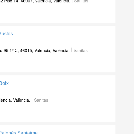
 Piso 14, 46007, Valencia, València.
Sanitas
Bustos
 95 1º C, 46015, Valencia, València.
Sanitas
Boix
lencia, València.
Sanitas
 Palonés Sanjaime