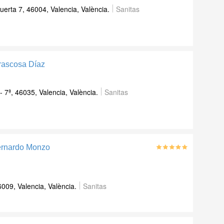
erta 7, 46004, Valencia, València.
Sanitas
rascosa Díaz
 - 7ª, 46035, Valencia, València.
Sanitas
ernardo Monzo
009, Valencia, València.
Sanitas