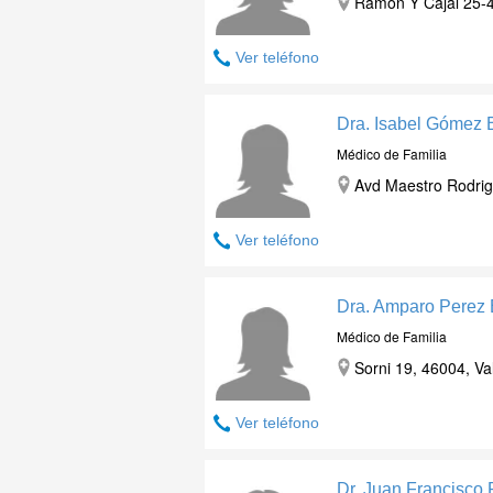
Ramón Y Cajal 25-42
Ver teléfono
Dra. Isabel Gómez 
Médico de Familia
Avd Maestro Rodrigo
Ver teléfono
Dra. Amparo Perez 
Médico de Familia
Sorni 19, 46004, Va
Ver teléfono
Dr. Juan Francisco