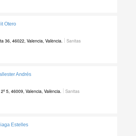
it Otero
a 36, 46022, Valencia, València.
Sanitas
allester Andrés
º 5, 46009, Valencia, València.
Sanitas
liaga Estelles