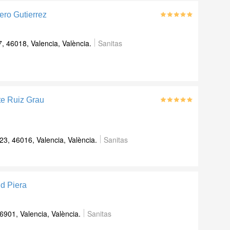
ero Gutierrez
7, 46018, Valencia, València.
Sanitas
te Ruiz Grau
23, 46016, Valencia, València.
Sanitas
d Piera
901, Valencia, València.
Sanitas