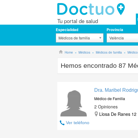
Tu portal de salud
Especialidad
Provincia
Médicos de familia
València
Home
Médicos
Médicos de familia
Médicos
Hemos encontrado
87
Méd
Dra. Maribel Rodrig
Médico de Familia
2 Opiniones
Llosa De Ranes 12 B
Ver teléfono