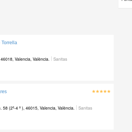
 Torrella
46018, Valencia, València.
Sanitas
ares
 58 (2º-4 ª ), 46015, Valencia, València.
Sanitas