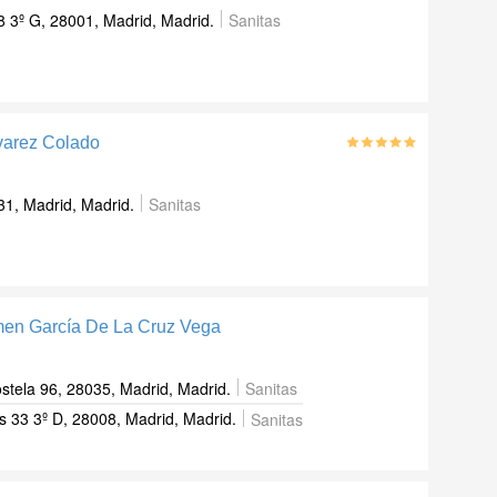
8 3º G, 28001, Madrid, Madrid.
Sanitas
lvarez Colado
31, Madrid, Madrid.
Sanitas
men García De La Cruz Vega
tela 96, 28035, Madrid, Madrid.
Sanitas
s 33 3º D, 28008, Madrid, Madrid.
Sanitas