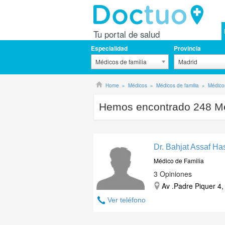
Tu portal de salud
Especialidad
Provincia
Médicos de familia
Madrid
Home
Médicos
Médicos de familia
Médicos
Hemos encontrado
248
Mé
Dr. Bahjat Assaf H
Médico de Familia
3 Opiniones
Av .Padre Piquer 4,
Ver teléfono