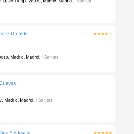
.Luján 14 Bj I, 28030, Madrid, Madrid.
Sanitas
ndez Urrialde
8018, Madrid, Madrid.
Sanitas
 Cuevas
7, Madrid, Madrid.
Sanitas
ález Soldevilla