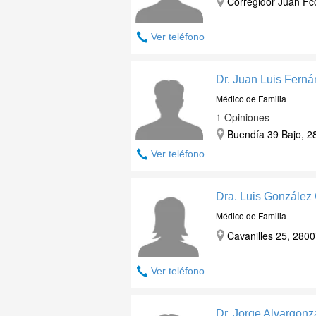
Corregidor Juan Fco
Ver teléfono
Dr. Juan Luis Ferná
Médico de Familia
1 Opiniones
Buendía 39 Bajo, 2
Ver teléfono
Dra. Luis González
Médico de Familia
Cavanilles 25, 2800
Ver teléfono
Dr. Jorge Alvargonz