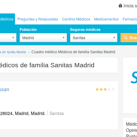
Inicia 
Médicos
Preguntas y Respuestas
Centros Médicos
Medicamentos
Farmaci
Población
Seguros médicos
Bus
Madrid
Sanitas
 de familia Madrid
Cuadro médico Médicos de familia Sanitas Madrid
dicos de familia Sanitas Madrid
assan
 28024, Madrid, Madrid.
Sanitas
Médic
Opini
Puntu