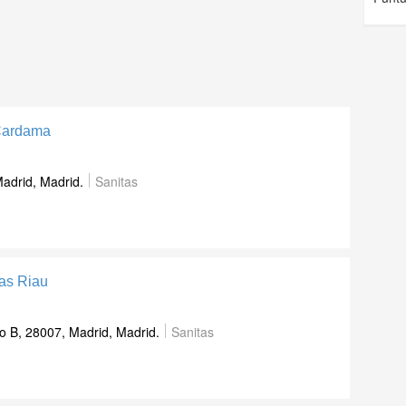
 Cardama
adrid, Madrid.
Sanitas
as Riau
o B, 28007, Madrid, Madrid.
Sanitas