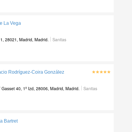
De La Vega
1, 28021, Madrid, Madrid.
Sanitas
nacio Rodríguez-Coira González
 Gasset 40, 1º Izd, 28006, Madrid, Madrid.
Sanitas
a Bartret