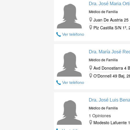
Dra. José Maria Orti
Médico de Familia
Juan De Austria 25 
Plz Castilla S/N 1º,
Ver teléfono
Dra. María José R
Médico de Familia
Avd Donostiarra 4 B
O'Donnell 49 Baj, 2
Ver teléfono
Dra. José Luis Ben
Médico de Familia
1 Opiniones
Modesto Lafuente 1