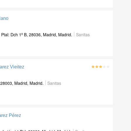
llano
Ptal: Dch 1º B, 28036, Madrid, Madrid.
Sanitas
arez Vieitez
28003, Madrid, Madrid.
Sanitas
arez Pérez